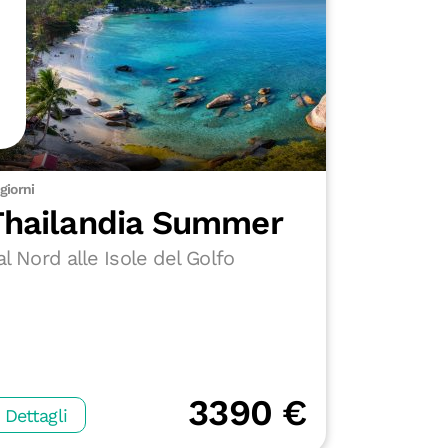
 giorni
Thailandia Summer
al Nord alle Isole del Golfo
3390 €
Dettagli