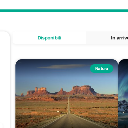
Disponibili
In arriv
Natura