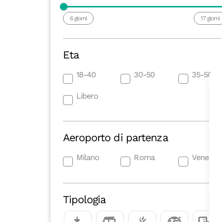
6
17
Eta
18-40
30-50
35-50
Libero
Aeroporto di partenza
Milano
Roma
Venezia
Tipologia