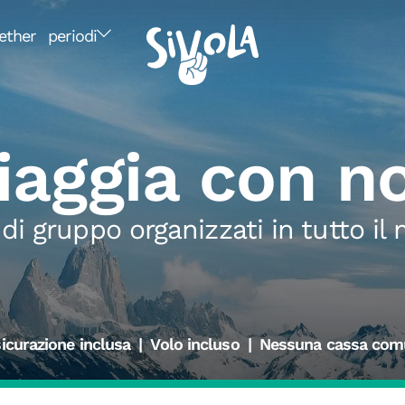
ether
periodi
iaggia con no
 di gruppo organizzati in tutto i
icurazione inclusa
|
Volo incluso
|
Nessuna cassa com