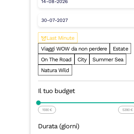
Last Minute
Viaggi WOW da non perdere
Estate
On The Road
City
Summer Sea
Natura Wild
Il tuo budget
1590
5390
Durata (giorni)