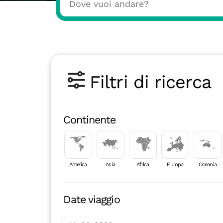
Filtri di ricerca
Continente
America
Asia
Africa
Europa
Oceania
Date viaggio