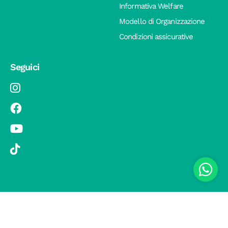
Informativa Welfare
Modello di Organizzazione
Condizioni assicurative
Seguici
© 2019 Si Vola s.r.l. - Socio Unico - C.F./P.IVA 08326410720 - Via