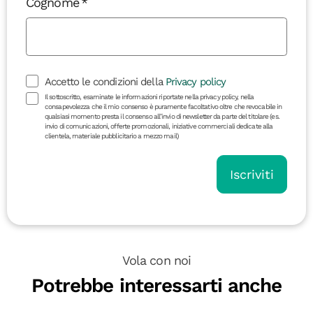
Cognome
Accetto le condizioni della
Privacy policy
Il sottoscritto, esaminate le informazioni riportate nella privacy policy, nella
consapevolezza che il mio consenso è puramente facoltativo oltre che revocabile in
qualsiasi momento presta il consenso all’invio di newsletter da parte del titolare (es.
invio di comunicazioni, offerte promozionali, iniziative commerciali dedicate alla
clientela, materiale pubblicitario a mezzo mail)
Iscriviti
Vola con noi
Potrebbe interessarti anche