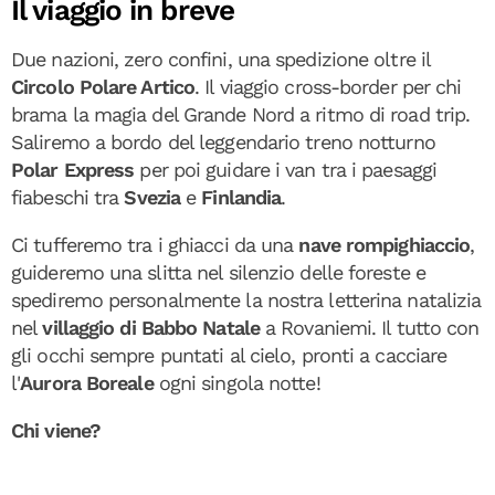
Il viaggio in breve
Due nazioni, zero confini, una spedizione oltre il
Circolo Polare Artico
. Il viaggio cross-border per chi
brama la magia del Grande Nord a ritmo di road trip.
Saliremo a bordo del leggendario treno notturno
Polar
Express
per poi guidare i van tra i paesaggi
fiabeschi tra
Svezia
e
Finlandia
.
Ci tufferemo tra i ghiacci da una
nave
rompighiaccio
,
guideremo una slitta nel silenzio delle foreste e
spediremo personalmente la nostra letterina natalizia
nel
villaggio di Babbo Natale
a Rovaniemi. Il tutto con
gli occhi sempre puntati al cielo, pronti a cacciare
l'
Aurora Boreale
ogni singola notte!
Chi viene?