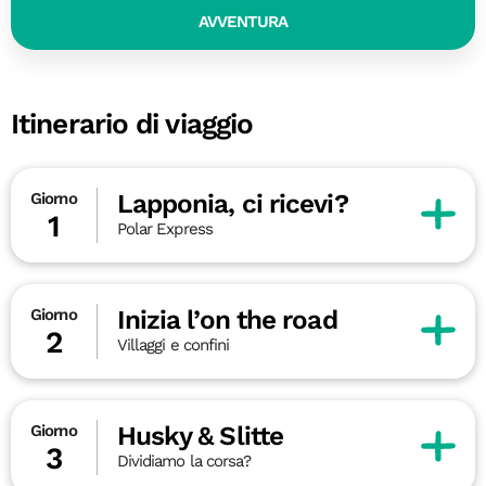
AVVENTURA
Itinerario di viaggio
Lapponia, ci ricevi?
Giorno
1
Polar Express
Inizia l’on the road
Giorno
2
Villaggi e confini
Husky & Slitte
Giorno
3
Dividiamo la corsa?