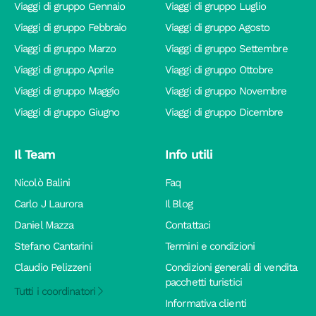
Viaggi di gruppo Gennaio
Viaggi di gruppo Luglio
Viaggi di gruppo Febbraio
Viaggi di gruppo Agosto
Viaggi di gruppo Marzo
Viaggi di gruppo Settembre
Viaggi di gruppo Aprile
Viaggi di gruppo Ottobre
Viaggi di gruppo Maggio
Viaggi di gruppo Novembre
Viaggi di gruppo Giugno
Viaggi di gruppo Dicembre
Il Team
Info utili
Nicolò Balini
Faq
Carlo J Laurora
Il Blog
Daniel Mazza
Contattaci
Stefano Cantarini
Termini e condizioni
Claudio Pelizzeni
Condizioni generali di vendita
pacchetti turistici
Tutti i coordinatori
Informativa clienti