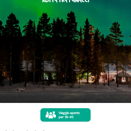
Rotta tra i ghiacci
Viaggio aperto
per
18-40