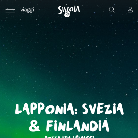
viaggi
Lapponia: Svezia
& Finlandia