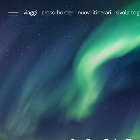
viaggi
cross-border
nuovi itinerari
sivola tog