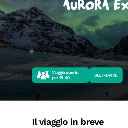
Aurora Ex
Viaggio aperto
SELF-DRIVE
per
18-40
Il viaggio in breve