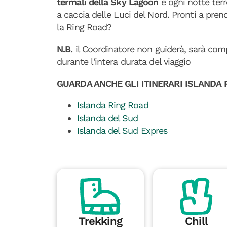
termali della Sky Lagoon
e ogni notte terre
a caccia delle Luci del Nord. Pronti a prende
la Ring Road?
N.B.
il Coordinatore non guiderà, sarà comp
durante l'intera durata del viaggio
GUARDA ANCHE GLI ITINERARI ISLANDA
Islanda Ring Road
Islanda del Sud
Islanda del Sud Expres
Trekking
Chill