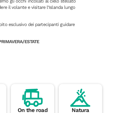
mo gli occhi incollati al cielo stellato
re il volante e visitare l’Islanda lungo
ito esclusivo dei partecipanti guidare
 PRIMAVERA/ESTATE
On the road
Natura