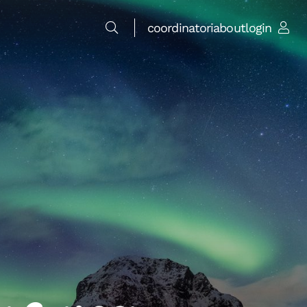
coordinatori
about
login