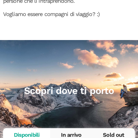
persone che li intraprendono.
Vogliamo essere compagni di viaggio? :)
Scopri dove ti porto
Disponibili
In arrivo
Sold out