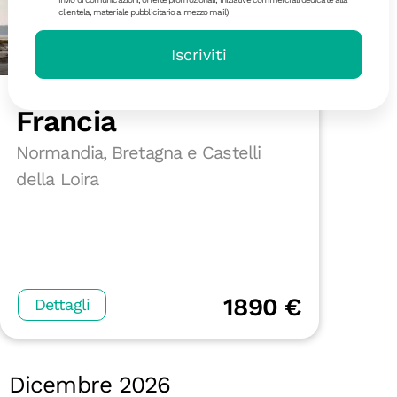
clientela, materiale pubblicitario a mezzo mail)
Iscriviti
8 giorni | in partenza il 17/10
Francia
Normandia, Bretagna e Castelli
della Loira
1890 €
Dettagli
Dicembre 2026