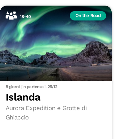
On the Road
18-40
8 giorni | in partenza il 25/12
Islanda
Aurora Expedition e Grotte di
Ghiaccio