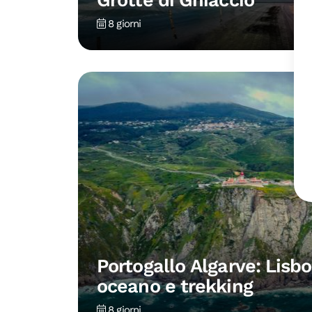
Grotte di Ghiaccio
8 giorni
Portogallo Algarve: Lisb
oceano e trekking
8 giorni