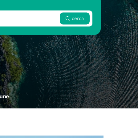
cerca
une