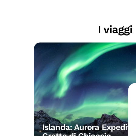
I viagg
Islanda: Aurora Expediti