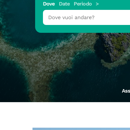
Dove
Date
Periodo
>
Ass