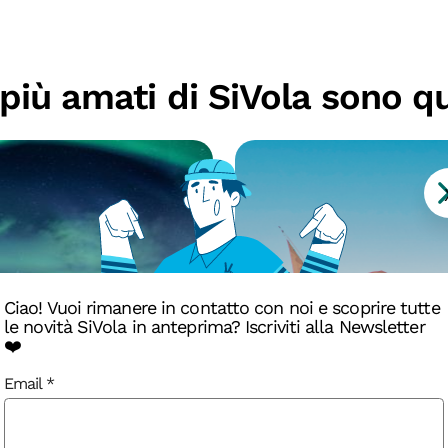
i più amati di SiVola sono qu
Ciao! Vuoi rimanere in contatto con noi e scoprire tutte
le novità SiVola in anteprima? Iscriviti alla Newsletter
❤️
Email
on e