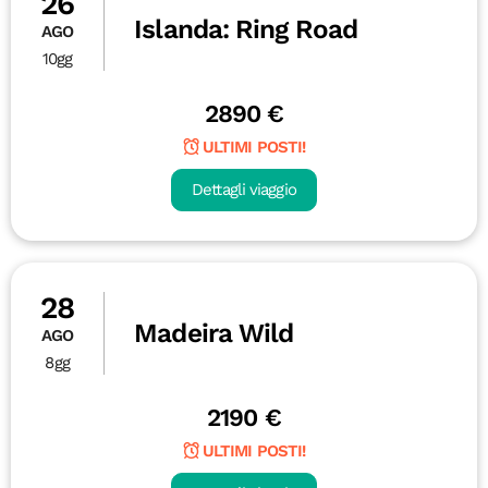
26
Islanda: Ring Road
AGO
10gg
2890 €
ULTIMI POSTI!
Dettagli viaggio
28
Madeira Wild
AGO
8gg
2190 €
ULTIMI POSTI!