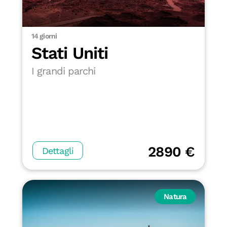
14 giorni
Stati Uniti
I grandi parchi
2890 €
Dettagli
Natura