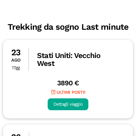
Trekking da sogno Last minute
23
Stati Uniti: Vecchio
AGO
West
17gg
3890 €
ULTIMI POSTI!
Dettagli viaggio