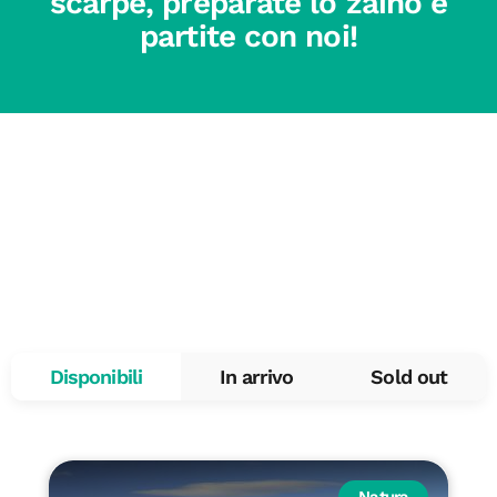
scarpe, preparate lo zaino e
partite con noi!
Disponibili
In arrivo
Sold out
Natura