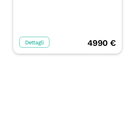
4990 €
Dettagli