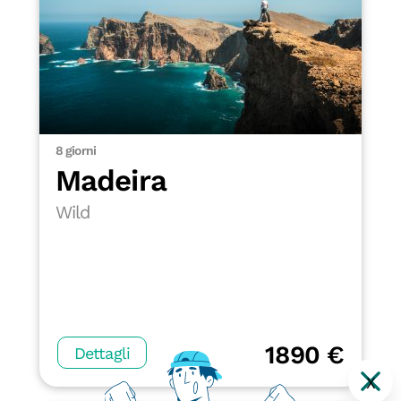
8 giorni
Madeira
Wild
1890 €
Dettagli
X