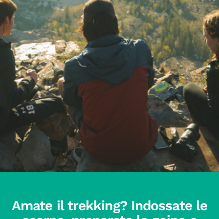
Amate il trekking? Indossate le