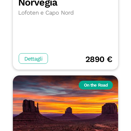
Norvegia
Lofoten e Capo Nord
2890 €
Dettagli
On the Road