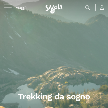
viaggi
Trekking da sogno