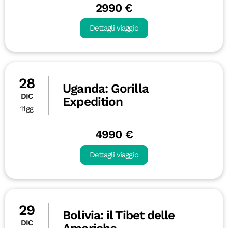
2990 €
Dettagli viaggio
28
Uganda: Gorilla
DIC
Expedition
11gg
4990 €
Dettagli viaggio
29
Bolivia: il Tibet delle
DIC