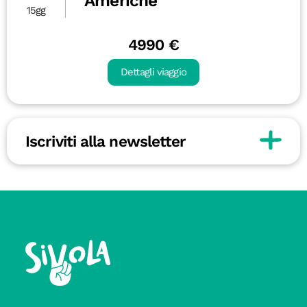
Americhe
15gg
4990 €
Dettagli viaggio
Iscriviti alla newsletter