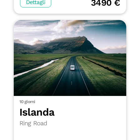
3490 €
Dettagli
10 giorni
Islanda
Ring Road