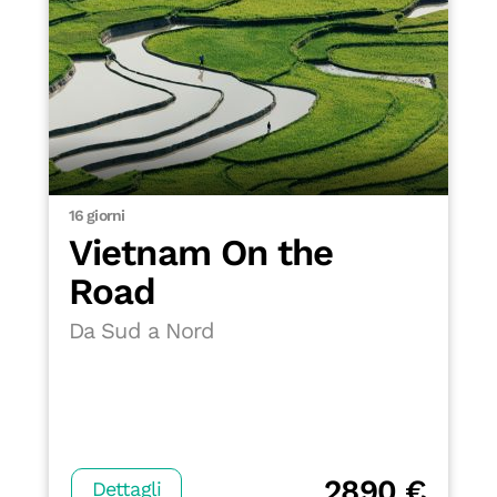
16 giorni
Vietnam On the
Road
Da Sud a Nord
2890 €
Dettagli