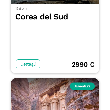
12 giorni
Corea del Sud
2990 €
Dettagli
Avventura