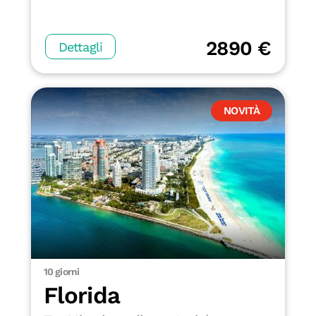
2890 €
Dettagli
NOVITÀ
10 giorni
Florida