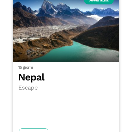
15 giorni
Nepal
Escape