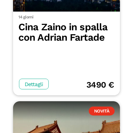
14 giorni
Cina Zaino in spalla
con Adrian Fartade
3490 €
Dettagli
NOVITÀ