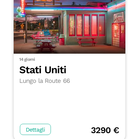
14 giorni
Stati Uniti
Lungo la Route 66
3290 €
Dettagli