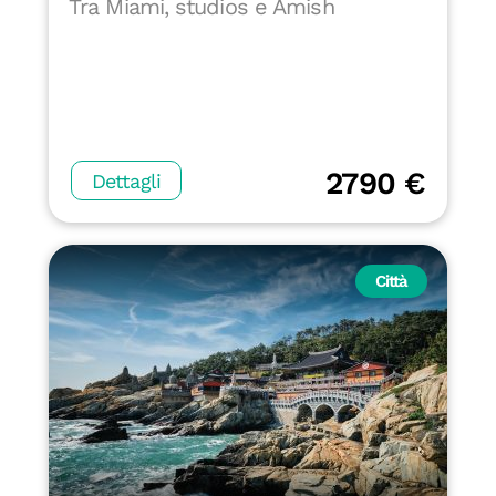
Tra Miami, studios e Amish
2790 €
Dettagli
Città