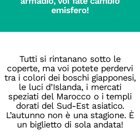
armadio, voi fate cambio
emisfero!
Tutti si rintanano sotto le
coperte, ma voi potete perdervi
tra i colori dei boschi giapponesi,
le luci d’Islanda, i mercati
speziati del Marocco o i templi
dorati del Sud-Est asiatico.
L’autunno non è una stagione. È
un biglietto di sola andata!