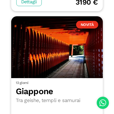
3190 €
Dettagli
NOVITÀ
13 giorni
Giappone
Tra geishe, templi e samurai