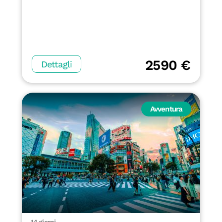
2590 €
Dettagli
Avventura