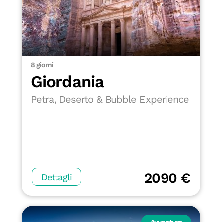
8 giorni
Giordania
Petra, Deserto & Bubble Experience
2090 €
Dettagli
Avventura