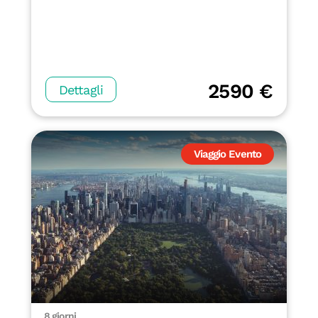
2590 €
Dettagli
Viaggio Evento
8 giorni