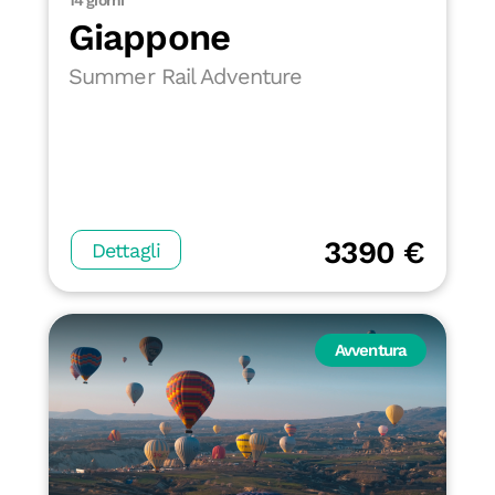
14 giorni
Giappone
Summer Rail Adventure
3390 €
Dettagli
Avventura