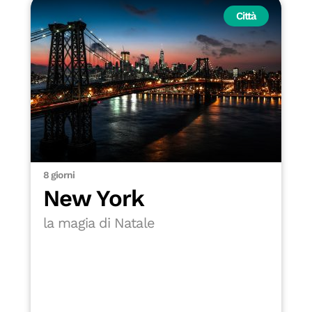
Città
8 giorni
New York
la magia di Natale