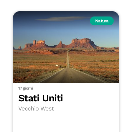
Natura
17 giorni
Stati Uniti
Vecchio West