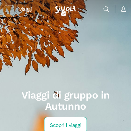
viaggi
Viaggi di gruppo in
Autunno
Scopri i viaggi