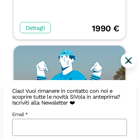
1990 €
Dettagli
X
Ciao! Vuoi rimanere in contatto con noi e
scoprire tutte le novità SiVola in anteprima?
Iscriviti alla Newsletter ❤️
Email
16 giorni
Cambogia