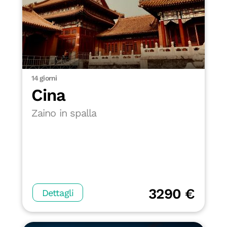
14 giorni
Cina
Zaino in spalla
3290 €
Dettagli