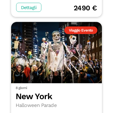
2490 €
Dettagli
Viaggio Evento
8 giorni
New York
Halloween Parade