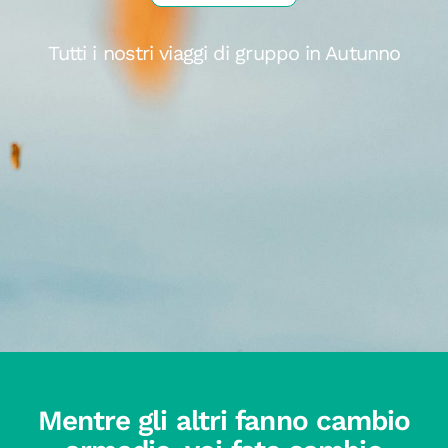
Tutti i nostri viaggi di gruppo in Autunno
Mentre gli altri fanno cambio