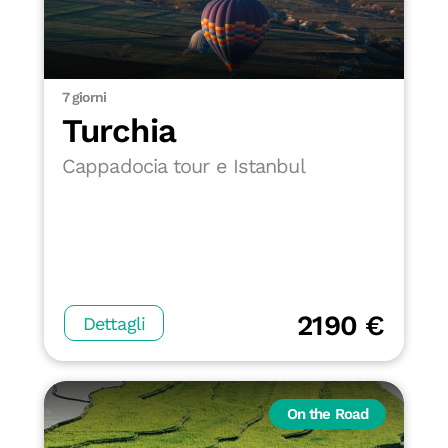
7 giorni
Turchia
Cappadocia tour e Istanbul
2190 €
Dettagli
On the Road