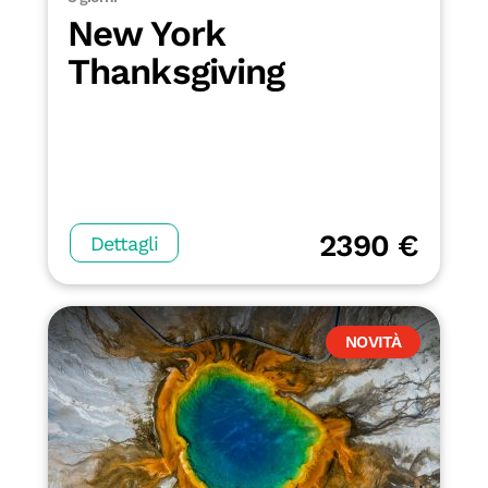
New York
Thanksgiving
2390 €
Dettagli
NOVITÀ