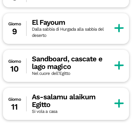
El Fayoum
Giorno
Dalla sabbia di Hurgada alla sabbia del
9
deserto
Sandboard, cascate e
Giorno
lago magico
10
Nel cuore dell’Egitto
As-salamu alaikum
Giorno
Egitto
11
Si vola a casa