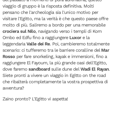
viaggio di gruppo è la risposta definitiva. Molti
pensano che l'archeologia sia l'unico motivo per
visitare l'Egitto, ma la verità è che questo paese offre
molto di più. Saliremo a bordo per una memorabile
crociera sul Nilo
, navigando verso i templi di Kom
Ombo ed Edfu fino a raggiungere
Luxor
e la
leggendaria
Valle dei Re
. Poi, cambieremo totalmente
scenario: ci tufferemo tra le barriere coralline del
Mar
Rosso
per fare snorkeling, kayak e immersioni, fino a
raggiungere El Fayoum, la più grande oasi dell'Egitto,
dove faremo
sandboard
sulle dune del
Wadi El Rayan
.
Siete pronti a vivere un viaggio in Egitto on the road
che ribalterà completamente la vostra prospettiva di
avventura?
Zaino pronto? L'Egitto vi aspetta!