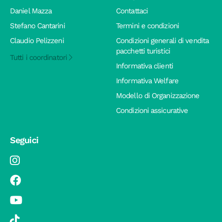
Daniel Mazza
Contattaci
Stefano Cantarini
Termini e condizioni
Claudio Pelizzeni
Condizioni generali di vendita
pacchetti turistici
Tutti i coordinatori
Informativa clienti
Informativa Welfare
Modello di Organizzazione
Condizioni assicurative
Seguici