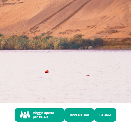
Viaggio aperto
AVVENTURA
STORIA
per
18-40