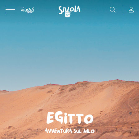
viaggi
Egitto
Avventura sul Nilo