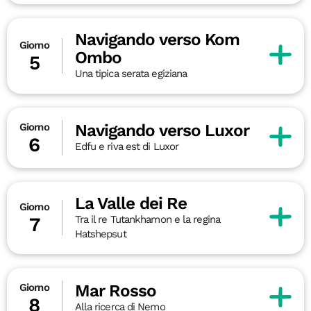
Navigando verso Kom
Giorno
Ombo
5
Una tipica serata egiziana
Navigando verso Luxor
Giorno
6
Edfu e riva est di Luxor
La Valle dei Re
Giorno
Tra il re Tutankhamon e la regina
7
Hatshepsut
Mar Rosso
Giorno
8
Alla ricerca di Nemo