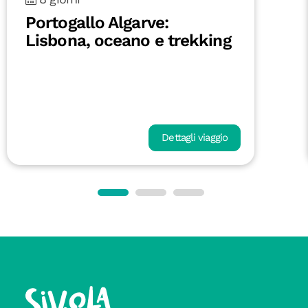
Portogallo Algarve:
Lisbona, oceano e trekking
Dettagli viaggio