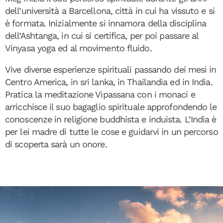
dell’università a Barcellona, città in cui ha vissuto e si
è formata. Inizialmente si innamora della disciplina
dell’Ashtanga, in cui si certifica, per poi passare al
Vinyasa yoga ed al movimento fluido.
Vive diverse esperienze spirituali passando dei mesi in
Centro America, in sri lanka, in Thailandia ed in India.
Pratica la meditazione Vipassana con i monaci e
arricchisce il suo bagaglio spirituale approfondendo le
conoscenze in religione buddhista e induista. L’India è
per lei madre di tutte le cose e guidarvi in un percorso
di scoperta sarà un onore.