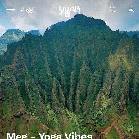
viaggi
Meg - Yoga Vibes