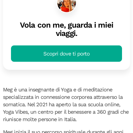
Vola con me, guarda i miei
viaggi.
Scopri dove ti porto
Meg è una insegnante di Yoga e di meditazione
specializzata in connessione corporea attraverso la
somatica. Nel 2021 ha aperto la sua scuola online,
Yoga Vibes, un centro per il benessere a 360 gradi che
riunisce molte persone in Italia.
Meg inizia il suo percorso spirituale durante gli anni