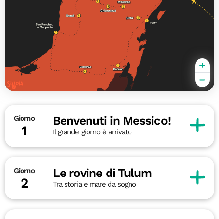
Benvenuti in Messico!
Giorno
1
Il grande giorno è arrivato
Le rovine di Tulum
Giorno
2
Tra storia e mare da sogno