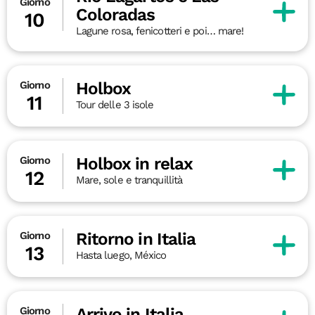
Giorno
Coloradas
10
Lagune rosa, fenicotteri e poi… mare!
Holbox
Giorno
11
Tour delle 3 isole
Holbox in relax
Giorno
12
Mare, sole e tranquillità
Ritorno in Italia
Giorno
13
Hasta luego, México
Arrivo in Italia
Giorno