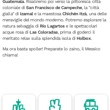
Guatemala
. Risaliremo poi verso la pittoresca città
coloniale di
San Francisco de Campeche
, la "città
gialla" di
Izamal
e la maestosa
Chichén Itzá
, una delle
meraviglie del mondo moderno. Potremo esplorare la
natura selvaggia di
Río Lagartos
e le spettacolari
acque rosa di
Las Coloradas
, prima di goderci il
meritato relax sulla splendida isola di
Holbox
.
Ma ora basta spoiler! Preparate lo zaino, il Messico
chiama!