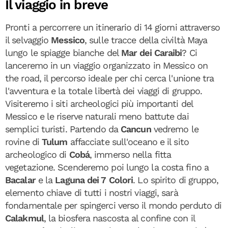
Il viaggio in breve
Pronti a percorrere un itinerario di 14 giorni attraverso
il selvaggio
Messico
, sulle tracce della civiltà Maya
lungo le spiagge bianche del
Mar dei Caraibi
? Ci
lanceremo in un viaggio organizzato in Messico on
the road, il percorso ideale per chi cerca l'unione tra
l'avventura e la totale libertà dei viaggi di gruppo.
Visiteremo i siti archeologici più importanti del
Messico e le riserve naturali meno battute dai
semplici turisti. Partendo da
Cancun
vedremo le
rovine di
Tulum
affacciate sull'oceano e il sito
archeologico di
Cobá
, immerso nella fitta
vegetazione. Scenderemo poi lungo la costa fino a
Bacalar
e la
Laguna dei 7 Colori
. Lo spirito di gruppo,
elemento chiave di tutti i nostri viaggi, sarà
fondamentale per spingerci verso il mondo perduto di
Calakmul
, la biosfera nascosta al confine con il