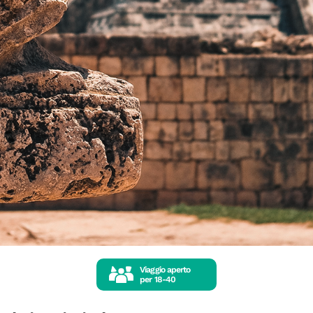
Viaggio aperto
per
18-40