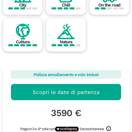
City
Chill
On the road
Cultura
Natura
Polizza annullamento e volo inclusi
Scopri le date di partenza
3590 €