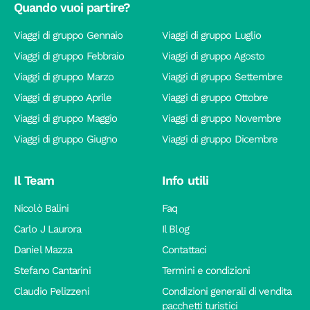
Quando vuoi partire?
Viaggi di gruppo Gennaio
Viaggi di gruppo Luglio
Viaggi di gruppo Febbraio
Viaggi di gruppo Agosto
Viaggi di gruppo Marzo
Viaggi di gruppo Settembre
Viaggi di gruppo Aprile
Viaggi di gruppo Ottobre
Viaggi di gruppo Maggio
Viaggi di gruppo Novembre
Viaggi di gruppo Giugno
Viaggi di gruppo Dicembre
Il Team
Info utili
Nicolò Balini
Faq
Carlo J Laurora
Il Blog
Daniel Mazza
Contattaci
Stefano Cantarini
Termini e condizioni
Claudio Pelizzeni
Condizioni generali di vendita
pacchetti turistici