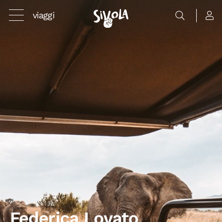
viaggi
Federica Lovato