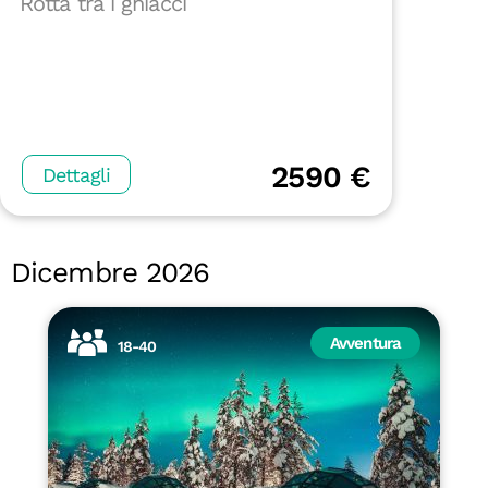
Rotta tra i ghiacci
2590 €
Dettagli
Dicembre 2026
Avventura
18-40