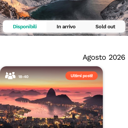
Disponibili
In arrivo
Sold out
Agosto 2026
Ultimi posti!
18-40