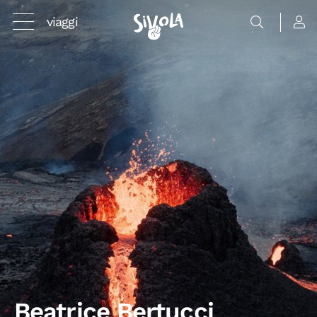
viaggi
Beatrice Bertucci