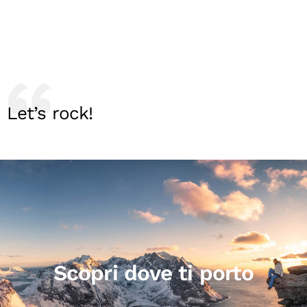
Let’s rock!
Scopri dove ti porto