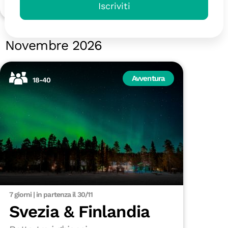
2090 €
Iscriviti
Novembre 2026
Avventura
18-40
7 giorni | in partenza il 30/11
Svezia & Finlandia