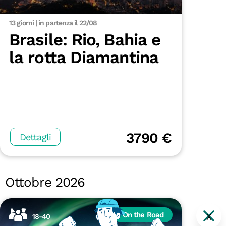
13 giorni | in partenza il 22/08
Brasile: Rio, Bahia e
la rotta Diamantina
3790 €
Dettagli
Ottobre 2026
On the Road
X
18-40