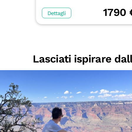
1790 
Dettagli
Lasciati ispirare da