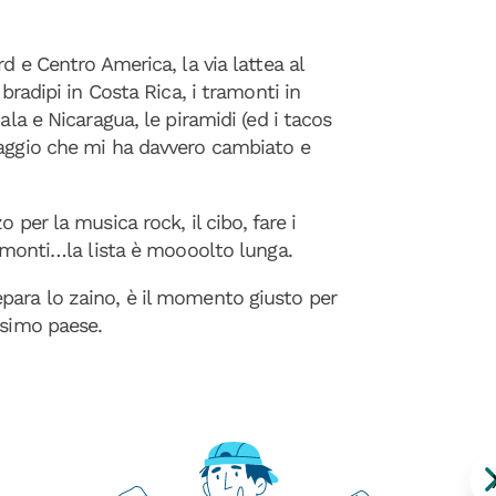
d e Centro America, la via lattea al
 bradipi in Costa Rica, i tramonti in
ala e Nicaragua, le piramidi (ed i tacos
iaggio che mi ha davvero cambiato e
 per la musica rock, il cibo, fare i
ramonti…la lista è moooolto lunga.
para lo zaino, è il momento giusto per
ssimo paese.