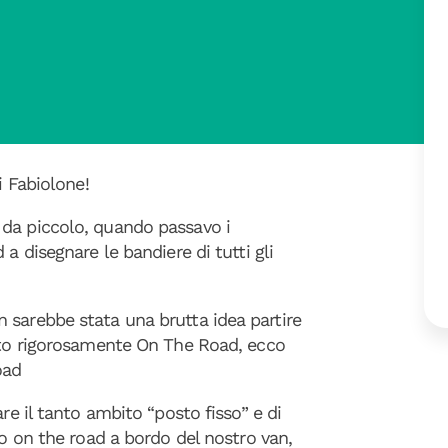
i Fabiolone!
 da piccolo, quando passavo i
a disegnare le bandiere di tutti gli
 sarebbe stata una brutta idea partire
utto rigorosamente On The Road, ecco
oad
re il tanto ambito “posto fisso” e di
io on the road a bordo del nostro van,