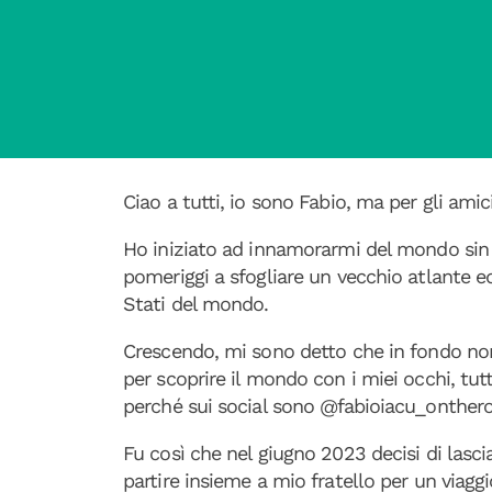
Ciao a tutti, io sono Fabio, ma per gli amic
Ho iniziato ad innamorarmi del mondo sin
pomeriggi a sfogliare un vecchio atlante ed 
Stati del mondo.
Crescendo, mi sono detto che in fondo non
per scoprire il mondo con i miei occhi, t
perché sui social sono @fabioiacu_onther
Fu così che nel giugno 2023 decisi di lascia
partire insieme a mio fratello per un viagg