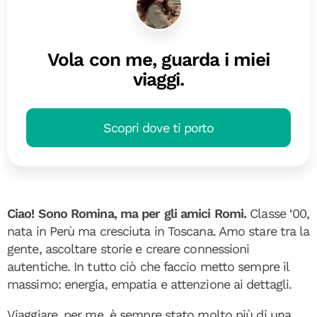
Vola con me, guarda i miei
viaggi.
Scopri dove ti porto
Ciao! Sono Romina, ma per gli amici Romi.
Classe ‘00,
nata in Perù ma cresciuta in Toscana. Amo stare tra la
gente, ascoltare storie e creare connessioni
autentiche. In tutto ciò che faccio metto sempre il
massimo: energia, empatia e attenzione ai dettagli.
Viaggiare, per me, è sempre stato molto più di una