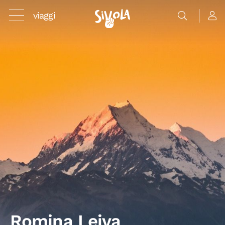
viaggi
Romina Leiva