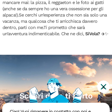
mancare mai: la pizza, il reggaeton e le foto ai gatti
(anche se da sempre ho una vera ossessione per gli
alpaca!).Se cerchi un’esperienza che non sia solo una
vacanza, ma qualcosa che ti arricchisca davvero
dentro, parti con me.Ti prometto che sarà
un’avventura indimenticabile. Che ne dici,
SiVola?
✈️✨
X
Scopri dove ti porto
Ciao! Vuoi rimanere in contatto con noi e