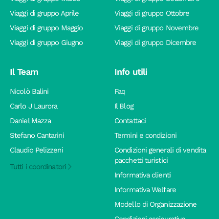
Viaggi di gruppo Aprile
Viaggi di gruppo Ottobre
Viaggi di gruppo Maggio
Viaggi di gruppo Novembre
Viaggi di gruppo Giugno
Viaggi di gruppo Dicembre
Il Team
Info utili
Nicolò Balini
Faq
Carlo J Laurora
Il Blog
Daniel Mazza
Contattaci
Stefano Cantarini
Termini e condizioni
Claudio Pelizzeni
Condizioni generali di vendita
pacchetti turistici
Tutti i coordinatori
Informativa clienti
Informativa Welfare
Modello di Organizzazione