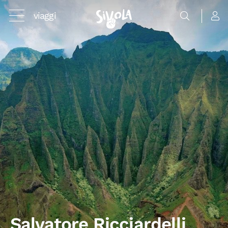
viaggi
Salvatore Ricciardelli