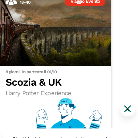
Viaggio Evento
18-40
8 giorni | in partenza il 01/10
Scozia & UK
Harry Potter Experience
X