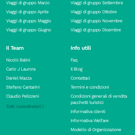
Viaggi di gruppo Marzo
Viaggi di gruppo Settembre
Viaggi di gruppo Aprile
Viaggi di gruppo Ottobre
Viaggi di gruppo Maggio
Viaggi di gruppo Novembre
Viaggi di gruppo Giugno
Viaggi di gruppo Dicembre
Il Team
Info utili
Nicolò Balini
Faq
Carlo J Laurora
Il Blog
Daniel Mazza
Contattaci
Stefano Cantarini
Termini e condizioni
Claudio Pelizzeni
Condizioni generali di vendita
pacchetti turistici
Tutti i coordinatori
Informativa clienti
Informativa Welfare
Modello di Organizzazione