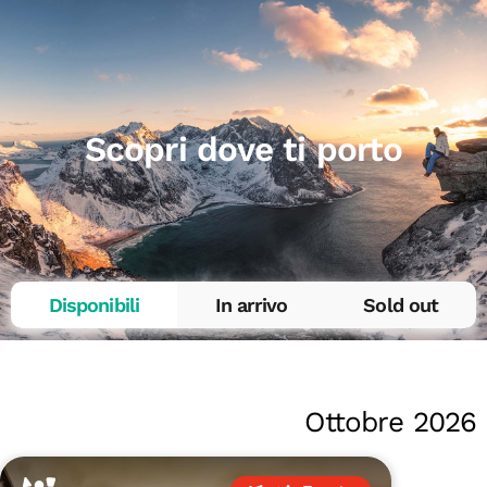
Scopri dove ti porto
Disponibili
In arrivo
Sold out
Ottobre 2026