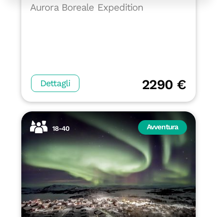
Aurora Boreale Expedition
2290 €
Dettagli
Avventura
18-40