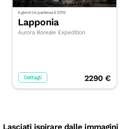
6 giorni | in partenza il 27/12
Lapponia
Aurora Boreale Expedition
2290 €
Dettagli
Lasciati ispirare dalle immagini