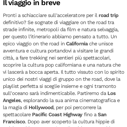
Il viaggio in breve
Pronti a schiacciare sull'acceleratore per il
road trip
definitivo? Se sognate di viaggiare on the road tra
strade infinite, metropoli da film e natura selvaggia,
per questo l'itinerario abbiamo pensato a tutto. Un
epico viaggio on the road in
California
che unisce
avventura e cultura portandovi a visitare le grandi
città, a fare trekking nei sentieri più spettacolari,
scoprire la cultura pop californiana e una natura che
vi lascerà a bocca aperta. Il tutto vissuto con lo spirito
unico dei nostri viaggi di gruppo on the road, dove la
playlist perfetta si sceglie insieme e ogni tramonto
sull'oceano sarà indimenticabile. Partiremo da
Los
Angeles
, esplorando la sua anima cinematografica e
la magia di
Hollywood
, per poi percorrere la
spettacolare
Pacific Coast Highway
fino a
San
Francisco
. Dopo aver scoperto la cultura hippie di