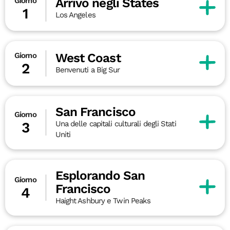
Arrivo negli States
Giorno
1
Los Angeles
West Coast
Giorno
2
Benvenuti a Big Sur
San Francisco
Giorno
Una delle capitali culturali degli Stati
3
Uniti
Esplorando San
Giorno
Francisco
4
Haight Ashbury e Twin Peaks