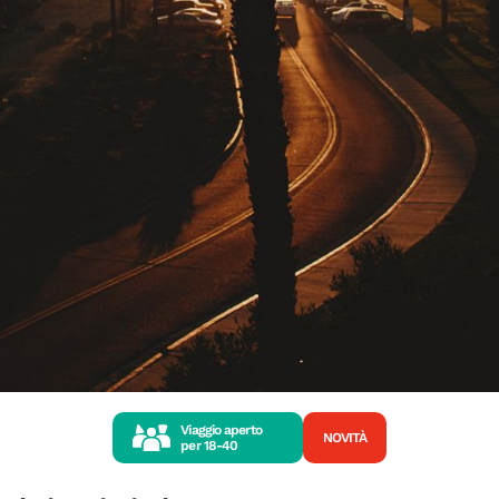
Viaggio aperto
NOVITÀ
per
18-40