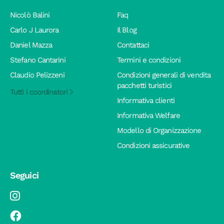
Nicolò Balini
Faq
Carlo J Laurora
Il Blog
Daniel Mazza
Contattaci
Stefano Cantarini
Termini e condizioni
Claudio Pelizzeni
Condizioni generali di vendita
pacchetti turistici
Tutti i coordinatori
Informativa clienti
Informativa Welfare
Modello di Organizzazione
Condizioni assicurative
Seguici