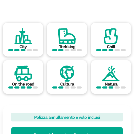
City
Trekking
Chill
On the road
Cultura
Natura
Polizza annullamento e volo inclusi