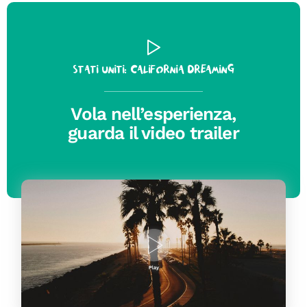
Stati Uniti: California Dreaming
Vola nell’esperienza,
guarda il video trailer