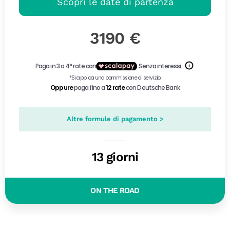
Scopri le date di partenza
3190 €
Altre formule di pagamento >
13 giorni
ON THE ROAD