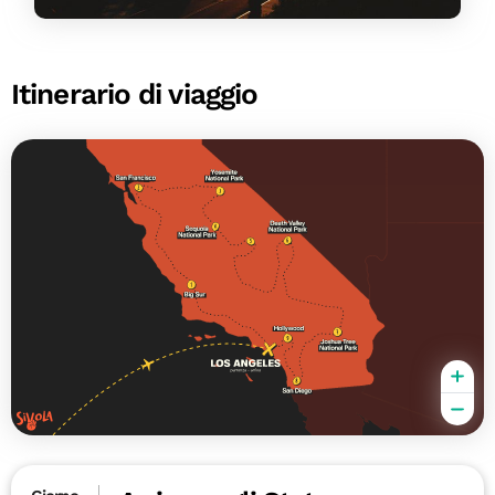
Itinerario di viaggio