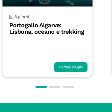
8 giorni
Portogallo Algarve:
Lisbona, oceano e trekking
Dettagli viaggio