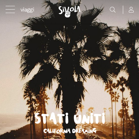
viaggi
Stati Uniti
California Dreaming