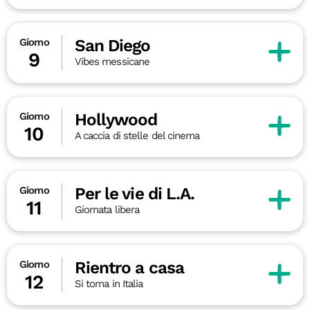
San Diego
Giorno
9
Vibes messicane
Hollywood
Giorno
10
A caccia di stelle del cinema
Per le vie di L.A.
Giorno
11
Giornata libera
Rientro a casa
Giorno
12
Si torna in Italia