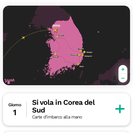
Si vola in Corea del
Giorno
Sud
1
Carte d’imbarco alla mano