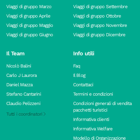
Viaggi di gruppo Marzo
Viaggi di gruppo Settembre
Viaggi di gruppo Aprile
Viaggi di gruppo Ottobre
Viaggi di gruppo Maggio
Viaggi di gruppo Novembre
Viaggi di gruppo Giugno
Viaggi di gruppo Dicembre
Il Team
Info utili
Nicolò Balini
Faq
Carlo J Laurora
Il Blog
Daniel Mazza
Contattaci
Stefano Cantarini
Termini e condizioni
Claudio Pelizzeni
Condizioni generali di vendita
pacchetti turistici
Tutti i coordinatori
Informativa clienti
Informativa Welfare
Modello di Organizzazione