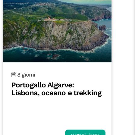
8 giorni
Fuerteventura On the Road:
tra oceano e deserto