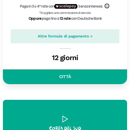
Altre formule di pagamento >
12 giorni
CITTÀ
Corea del Sud