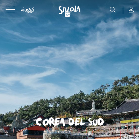
viaggi
Corea del Sud