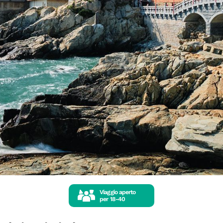
Viaggio aperto
per
18-40