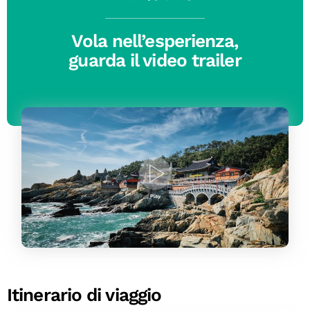
Vola nell’esperienza,
guarda il video trailer
Itinerario di viaggio