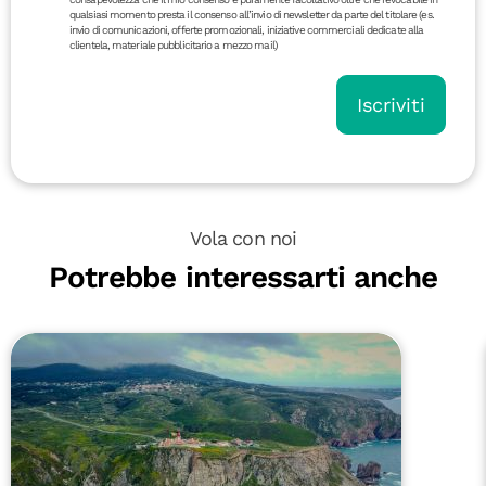
qualsiasi momento presta il consenso all’invio di newsletter da parte del titolare (es.
invio di comunicazioni, offerte promozionali, iniziative commerciali dedicate alla
clientela, materiale pubblicitario a mezzo mail)
Iscriviti
Vola con noi
Potrebbe interessarti anche