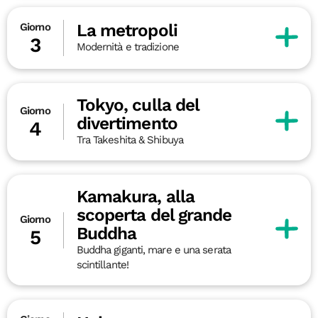
La metropoli
Giorno
3
Modernità e tradizione
Tokyo, culla del
Giorno
divertimento
4
Tra Takeshita & Shibuya
Kamakura, alla
scoperta del grande
Giorno
Buddha
5
Buddha giganti, mare e una serata
scintillante!