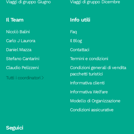
Viaggi di gruppo Giugno
Viaggi di gruppo Dicembre
Il Team
Info utili
Nicolò Balini
Faq
Carlo J Laurora
Il Blog
Daniel Mazza
Contattaci
Stefano Cantarini
Termini e condizioni
Claudio Pelizzeni
Condizioni generali di vendita
pacchetti turistici
Tutti i coordinatori
Informativa clienti
Informativa Welfare
Modello di Organizzazione
Condizioni assicurative
Seguici