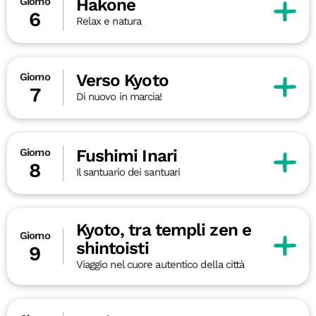
Hakone
Giorno
6
Relax e natura
Verso Kyoto
Giorno
7
Di nuovo in marcia!
Fushimi Inari
Giorno
8
Il santuario dei santuari
Kyoto, tra templi zen e
Giorno
shintoisti
9
Viaggio nel cuore autentico della città