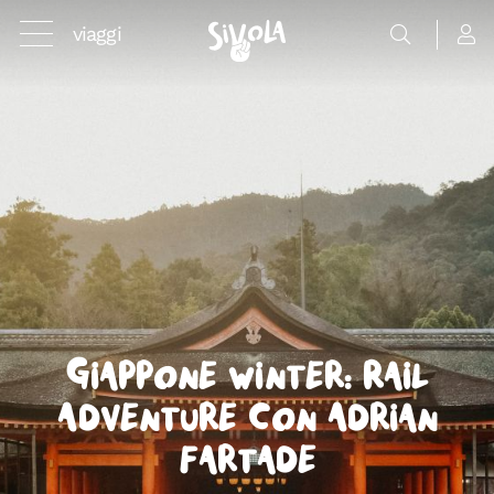
viaggi
Giappone Winter: Rail
Adventure con Adrian
Fartade