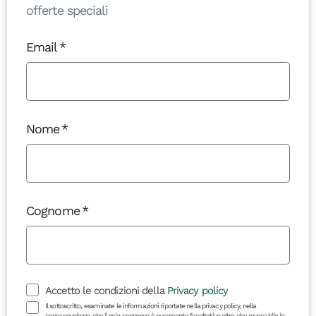
offerte speciali
Email
Nome
Cognome
Accetto le condizioni della
Privacy policy
Il sottoscritto, esaminate le informazioni riportate nella privacy policy, nella
consapevolezza che il mio consenso è puramente facoltativo oltre che revocabile in