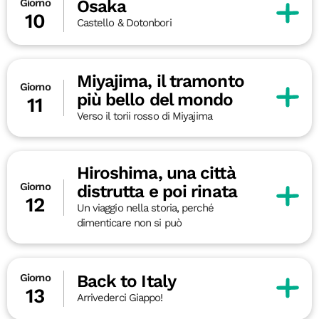
Osaka
Giorno
10
Castello & Dotonbori
Miyajima, il tramonto
Giorno
più bello del mondo
11
Verso il torii rosso di Miyajima
Hiroshima, una città
Giorno
distrutta e poi rinata
12
Un viaggio nella storia, perché
dimenticare non si può
Back to Italy
Giorno
13
Arrivederci Giappo!