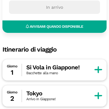
In arrivo
AVVISAMI QUANDO DISPONIBILE
Itinerario di viaggio
Si Vola in Giappone!
Giorno
1
Bacchette alla mano
Tokyo
Giorno
2
Arrivo in Giappone!