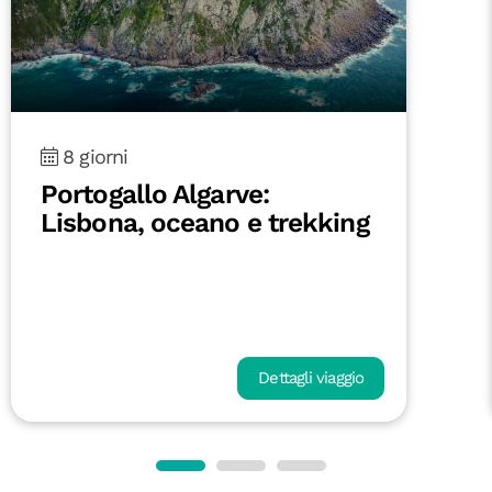
8 giorni
Portogallo Algarve:
Lisbona, oceano e trekking
Dettagli viaggio