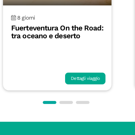
8 giorni
Fuerteventura On the Road:
tra oceano e deserto
Dettagli viaggio