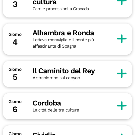
cultura
3
Carri e processioni a Granada
Alhambra e Ronda
Giorno
L’ottava meraviglia e il ponte più
4
affascinante di Spagna
Il Caminito del Rey
Giorno
5
A strapiombo sul canyon
Cordoba
Giorno
6
La città delle tre culture
Giorno