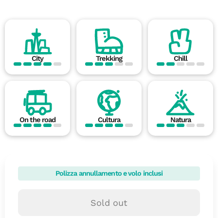
City
Trekking
Chill
On the road
Cultura
Natura
Polizza annullamento e volo inclusi
Sold out