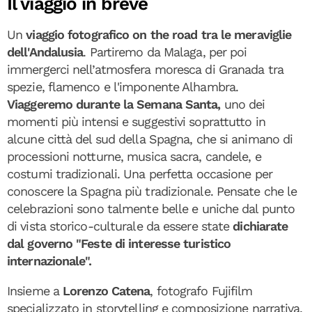
Il viaggio in breve
Un
viaggio fotografico on the road tra le meraviglie
dell'Andalusia
. Partiremo da Malaga, per poi
immergerci nell’atmosfera moresca di Granada tra
spezie, flamenco e l'imponente Alhambra.
Viaggeremo durante la Semana Santa,
uno dei
momenti più intensi e suggestivi soprattutto in
alcune città del sud della Spagna, che si animano di
processioni notturne, musica sacra, candele, e
costumi tradizionali. Una perfetta occasione per
conoscere la Spagna più tradizionale. Pensate che le
celebrazioni sono talmente belle e uniche dal punto
di vista storico-culturale da essere state
dichiarate
dal governo "Feste di interesse turistico
internazionale".
Insieme a
Lorenzo Catena
, fotografo Fujifilm
specializzato in storytelling e composizione narrativa,