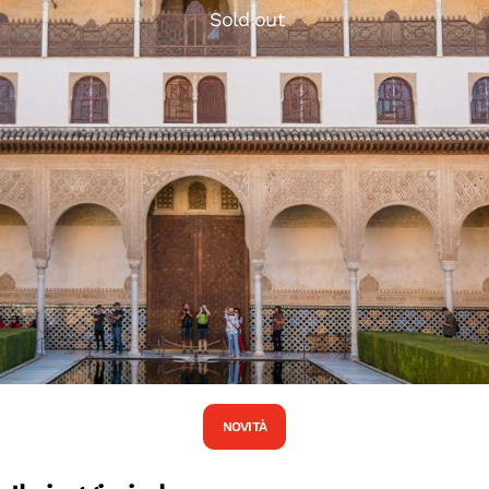
Sold out
NOVITÀ