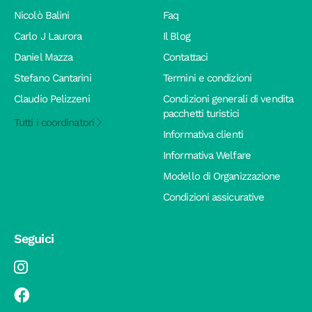
Nicolò Balini
Faq
Carlo J Laurora
Il Blog
Daniel Mazza
Contattaci
Stefano Cantarini
Termini e condizioni
Claudio Pelizzeni
Condizioni generali di vendita
pacchetti turistici
Tutti i coordinatori
Informativa clienti
Informativa Welfare
Modello di Organizzazione
Condizioni assicurative
Seguici