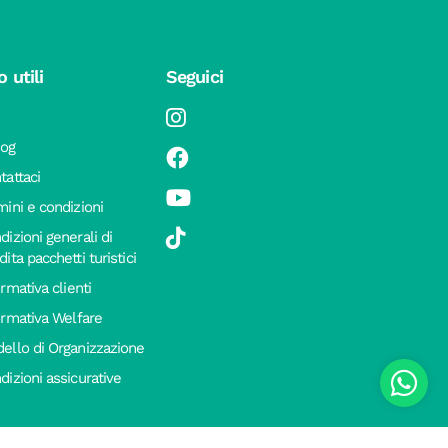
o utili
Seguici
log
tattaci
mini e condizioni
dizioni generali di
ita pacchetti turistici
ormativa clienti
ormativa Welfare
ello di Organizzazione
dizioni assicurative