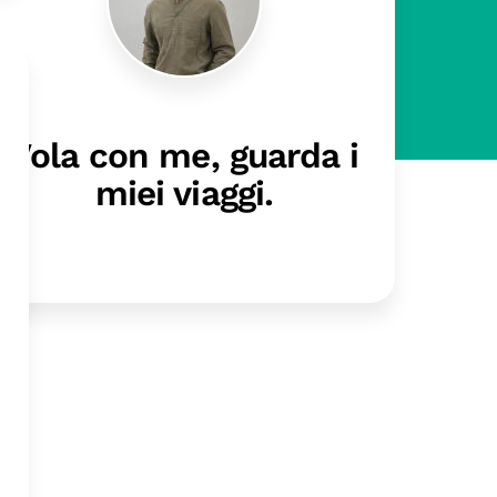
Vola con me, guarda i
miei viaggi.