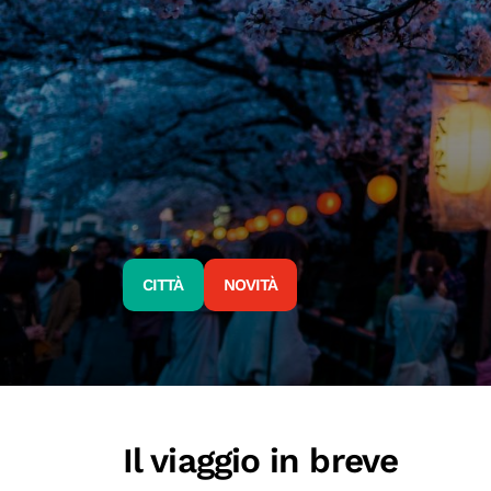
CITTÀ
NOVITÀ
Il viaggio in breve