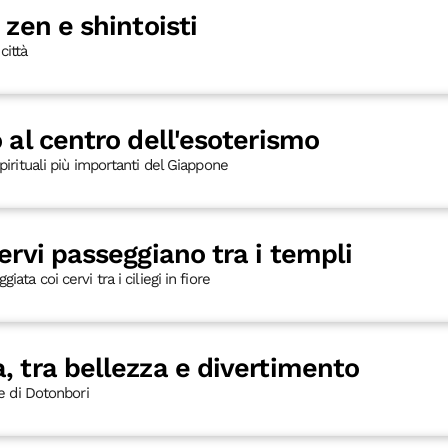
 zen e shintoisti
città
 al centro dell'esoterismo
spirituali più importanti del Giappone
ervi passeggiano tra i templi
ata coi cervi tra i ciliegi in fiore
, tra bellezza e divertimento
re di Dotonbori