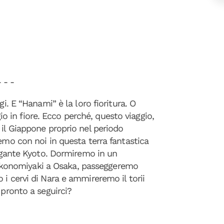
- - -
gi. E “Hanami” è la loro fioritura. O
egio in fiore. Ecco perché, questo viaggio,
 il Giappone proprio nel periodo
remo con noi in questa terra fantastica
legante Kyoto. Dormiremo in un
konomiyaki a Osaka, passeggeremo
i cervi di Nara e ammireremo il torii
 pronto a seguirci?