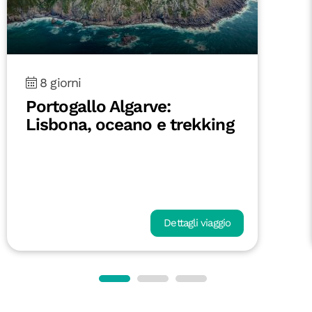
8 giorni
Portogallo Algarve:
Lisbona, oceano e trekking
Dettagli viaggio