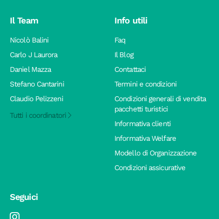
Il Team
Info utili
Nicolò Balini
Faq
Carlo J Laurora
Il Blog
Daniel Mazza
Contattaci
Stefano Cantarini
Termini e condizioni
Claudio Pelizzeni
Condizioni generali di vendita
pacchetti turistici
Tutti i coordinatori
Informativa clienti
Informativa Welfare
Modello di Organizzazione
Condizioni assicurative
Seguici