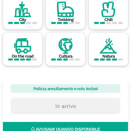
City
Trekking
Chill
On the road
Cultura
Natura
Polizza annullamento e volo inclusi
In arrivo
AVVISAMI QUANDO DISPONIBILE