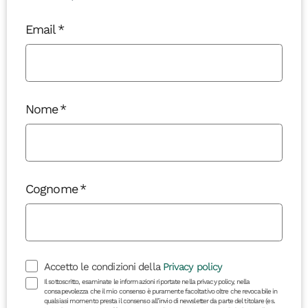
Email
Nome
Cognome
Accetto le condizioni della
Privacy policy
Il sottoscritto, esaminate le informazioni riportate nella privacy policy, nella
consapevolezza che il mio consenso è puramente facoltativo oltre che revocabile in
qualsiasi momento presta il consenso all’invio di newsletter da parte del titolare (es.