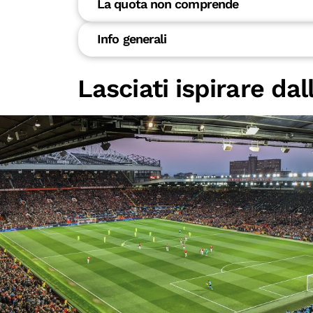
La quota non comprende
Info generali
Lasciati ispirare da