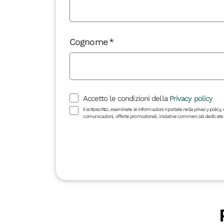
Cognome
Accetto le condizioni della
Privacy policy
Il sottoscritto, esaminate le informazioni riportate nella privacy polic
comunicazioni, offerte promozionali, iniziative commerciali dedicate a