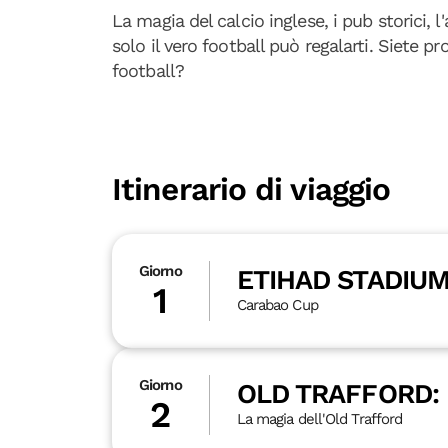
La magia del calcio inglese, i pub storici, 
solo il vero football può regalarti. Siete pro
football?
Itinerario di viaggio
Giorno
ETIHAD STADIUM
1
Carabao Cup
Giorno
OLD TRAFFORD:
2
La magia dell'Old Trafford