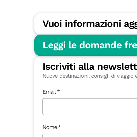
Vuoi informazioni ag
Leggi le domande fr
Iscriviti alla newslet
Nuove destinazioni, consigli di viaggio e
Email
Nome