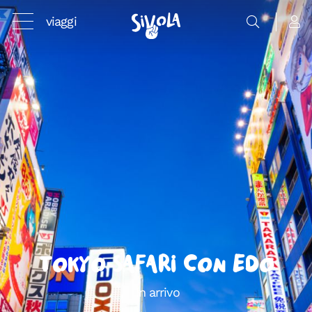
viaggi
Tokyo Safari con Edo
In arrivo