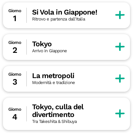
Si Vola in Giappone!
Giorno
1
Ritrovo e partenza dall'Italia
Tokyo
Giorno
2
Arrivo in Giappone
La metropoli
Giorno
3
Modernità e tradizione
Tokyo, culla del
Giorno
divertimento
4
Tra Takeshita & Shibuya