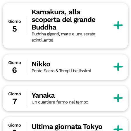
Kamakura, alla
scoperta del grande
Giorno
Buddha
5
Buddha giganti, mare e una serata
scintillante!
Nikko
Giorno
6
Ponte Sacro & Templi bellissimi
Yanaka
Giorno
7
Un quartiere fermo nel tempo
Ultima giornata Tokyo
Giorno