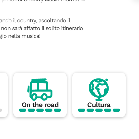
lando il country, ascoltando il
on sarà affatto il solito itinerario
ggio nella musica!
On the road
Cultura