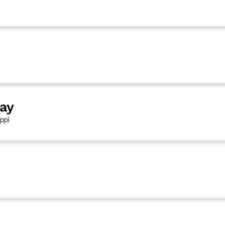
ay
ppi