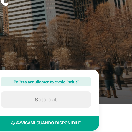
ic
Polizza annullamento e volo inclusi
Sold out
AVVISAMI QUANDO DISPONIBILE