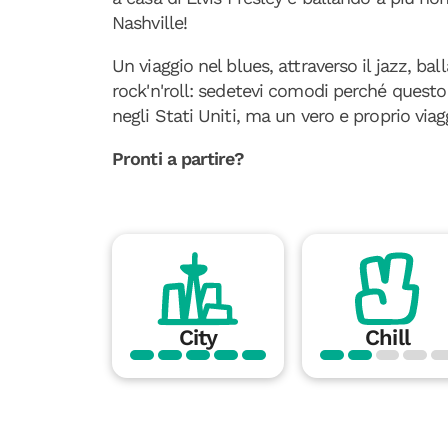
Nashville!
Un viaggio nel blues, attraverso il jazz, bal
rock'n'roll: sedetevi comodi perché questo n
negli Stati Uniti, ma un vero e proprio via
Pronti a partire?
City
Chill