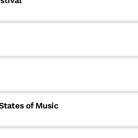
stival
States of Music