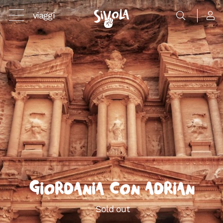
viaggi
Giordania con Adrian
Sold out