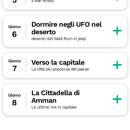
Il Mar Rosso
Dormire negli UFO nel
Giorno
deserto
6
deserto del Wadi Rum in jeep
Verso la capitale
Giorno
7
La città più popolosa del paese
La Cittadella di
Giorno
Amman
8
Le ultime ore in capitale