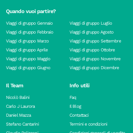
Quando vuoi partire?
Viaggi di gruppo Gennaio
Viaggi di gruppo Luglio
Viaggi di gruppo Febbraio
Viaggi di gruppo Agosto
Viaggi di gruppo Marzo
Viaggi di gruppo Settembre
Viaggi di gruppo Aprile
Viaggi di gruppo Ottobre
Viaggi di gruppo Maggio
Viaggi di gruppo Novembre
Viaggi di gruppo Giugno
Viaggi di gruppo Dicembre
Il Team
Info utili
Nicolò Balini
Faq
Carlo J Laurora
Il Blog
Daniel Mazza
Contattaci
Stefano Cantarini
Termini e condizioni
Claudio Pelizzeni
Condizioni generali di vendita