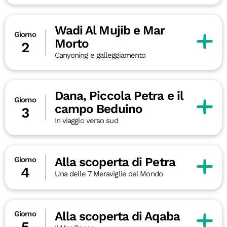
Wadi Al Mujib e Mar
Giorno
Morto
2
Canyoning e galleggiamento
Dana, Piccola Petra e il
Giorno
campo Beduino
3
In viaggio verso sud
Alla scoperta di Petra
Giorno
4
Una delle 7 Meraviglie del Mondo
Alla scoperta di Aqaba
Giorno
5