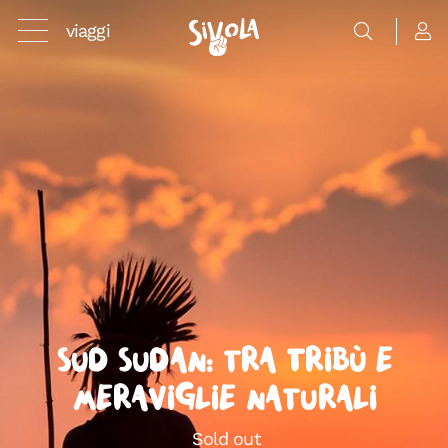
viaggi
Sud Sudan: tra Tribù e
meraviglie naturali
Sold out