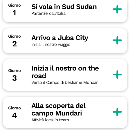
Si vola in Sud Sudan
Giorno
1
Partenze dall’Italia
Arrivo a Juba City
Giorno
2
Inizia il nostro viaggio
Inizia il nostro on the
Giorno
road
3
Verso il Campo di bestiame Mundari
Alla scoperta del
Giorno
campo Mundari
4
Attività local in team