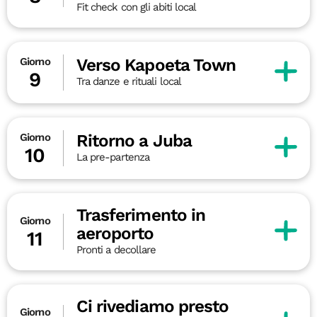
Fit check con gli abiti local
Verso Kapoeta Town
Giorno
9
Tra danze e rituali local
Ritorno a Juba
Giorno
10
La pre-partenza
Trasferimento in
Giorno
aeroporto
11
Pronti a decollare
Ci rivediamo presto
Giorno