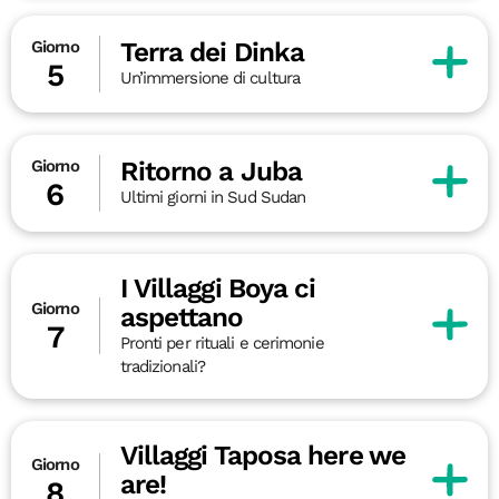
Terra dei Dinka
Giorno
5
Un’immersione di cultura
Ritorno a Juba
Giorno
6
Ultimi giorni in Sud Sudan
I Villaggi Boya ci
Giorno
aspettano
7
Pronti per rituali e cerimonie
tradizionali?
Villaggi Taposa here we
Giorno
are!
8