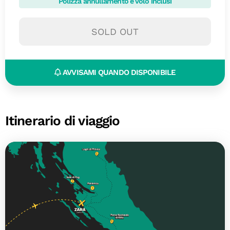
Polizza annullamento e volo inclusi
SOLD OUT
AVVISAMI QUANDO DISPONIBILE
Itinerario di viaggio