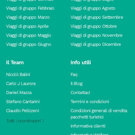
Viaggi di gruppo Febbraio
Viaggi di gruppo Agosto
Viaggi di gruppo Marzo
Viaggi di gruppo Settembre
Viaggi di gruppo Aprile
Viaggi di gruppo Ottobre
Viaggi di gruppo Maggio
Viaggi di gruppo Novembre
Viaggi di gruppo Giugno
Viaggi di gruppo Dicembre
Il Team
Info utili
Nicolò Balini
Faq
Carlo J Laurora
Il Blog
Daniel Mazza
Contattaci
Stefano Cantarini
Termini e condizioni
Claudio Pelizzeni
Condizioni generali di vendita
pacchetti turistici
Tutti i coordinatori
Informativa clienti
Informativa Welfare