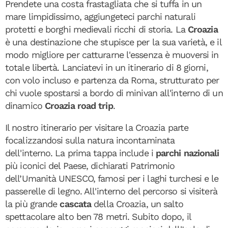
Prendete una costa frastagliata che si tuffa in un
mare limpidissimo, aggiungeteci parchi naturali
protetti e borghi medievali ricchi di storia. La
Croazia
è una destinazione che stupisce per la sua varietà, e il
modo migliore per catturarne l'essenza è muoversi in
totale libertà. Lanciatevi in un itinerario di 8 giorni,
con volo incluso e partenza da Roma, strutturato per
chi vuole spostarsi a bordo di minivan all'interno di un
dinamico
Croazia road trip
.
Il nostro itinerario per visitare la Croazia parte
focalizzandosi sulla natura incontaminata
dell'interno. La prima tappa include i
parchi nazionali
più iconici del Paese, dichiarati Patrimonio
dell’Umanità UNESCO, famosi per i laghi turchesi e le
passerelle di legno. All'interno del percorso si visiterà
la più grande
cascata
della Croazia, un salto
spettacolare alto ben 78 metri. Subito dopo, il