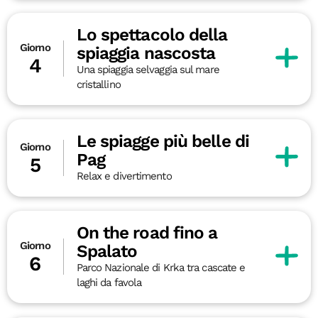
Lo spettacolo della
Giorno
spiaggia nascosta
4
Una spiaggia selvaggia sul mare
cristallino
Le spiagge più belle di
Giorno
Pag
5
Relax e divertimento
On the road fino a
Giorno
Spalato
6
Parco Nazionale di Krka tra cascate e
laghi da favola