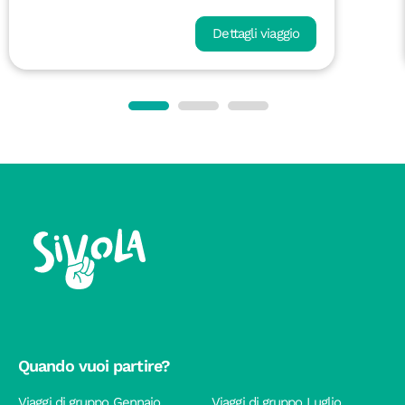
Dettagli viaggio
Quando vuoi partire?
Viaggi di gruppo Gennaio
Viaggi di gruppo Luglio