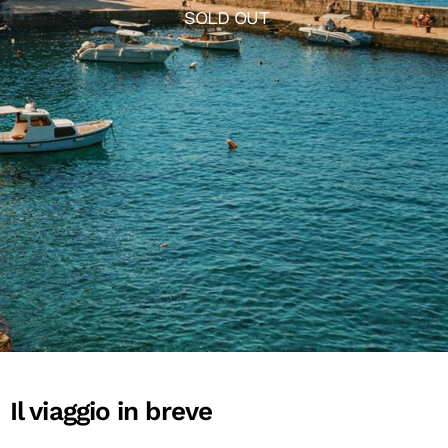
SOLD OUT
Il viaggio in breve