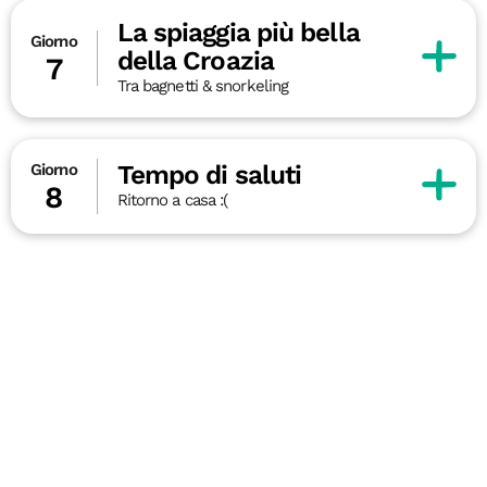
La spiaggia più bella
Giorno
della Croazia
7
Tra bagnetti & snorkeling
Tempo di saluti
Giorno
8
Ritorno a casa :(