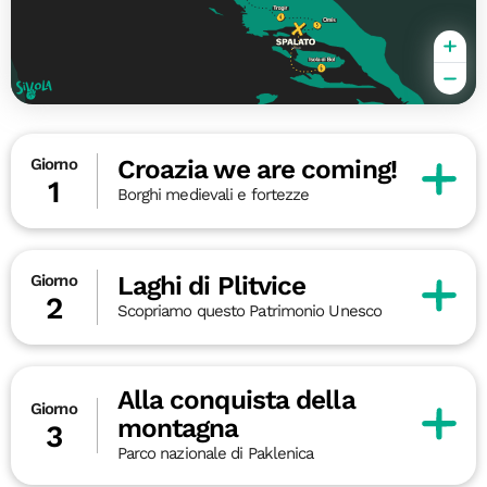
Croazia we are coming!
Giorno
1
Borghi medievali e fortezze
Laghi di Plitvice
Giorno
2
Scopriamo questo Patrimonio Unesco
Alla conquista della
Giorno
montagna
3
Parco nazionale di Paklenica