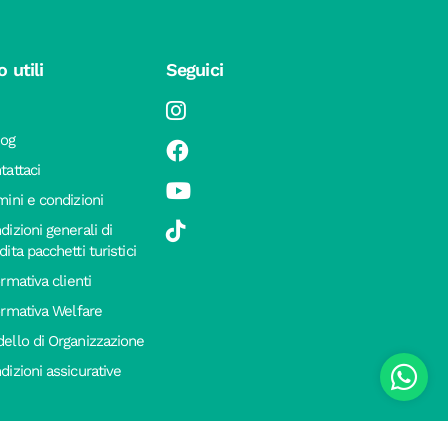
o utili
Seguici
log
tattaci
mini e condizioni
dizioni generali di
ita pacchetti turistici
ormativa clienti
ormativa Welfare
ello di Organizzazione
dizioni assicurative