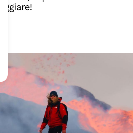
iaggiare!