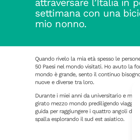
attraversare l’Italia in
settimana con una bici
mio nonno.
Quando rivelo la mia età spesso le persone
50 Paesi nel mondo visitati. Ho avuto la for
mondo è grande, sento il continuo bisogno
nuove e diverse tra loro.
Durante i miei anni da universitario e migl
girato mezzo mondo prediligendo viaggi lent
guida per raggiungere i quattro angoli del
spalla esplorando il sud est asiatico.