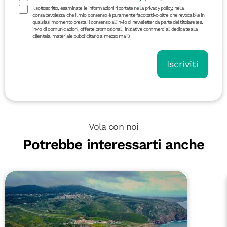
Il sottoscritto, esaminate le informazioni riportate nella privacy policy, nella
consapevolezza che il mio consenso è puramente facoltativo oltre che revocabile in
qualsiasi momento presta il consenso all’invio di newsletter da parte del titolare (es.
invio di comunicazioni, offerte promozionali, iniziative commerciali dedicate alla
clientela, materiale pubblicitario a mezzo mail)
Iscriviti
Vola con noi
Potrebbe interessarti anche