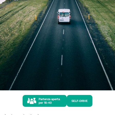
Partenza aperta
SELF-DRIVE
per
18-40