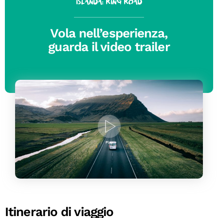
Islanda: Ring Road
Vola nell’esperienza,
guarda il video trailer
Itinerario di viaggio