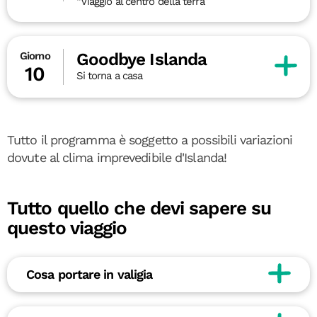
“Viaggio al centro della terra”
Goodbye Islanda
Giorno
10
Si torna a casa
Tutto il programma è soggetto a possibili variazioni
dovute al clima imprevedibile d'Islanda!
Tutto quello che devi sapere su
questo viaggio
Cosa portare in valigia