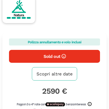
Natura
Polizza annullamento e volo inclusi
Sold out
Scopri altre date
2590 €