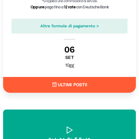
Altre formule di pagamento >
06
SET
10gg
ULTIMI POSTI!