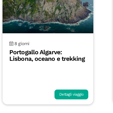
8 giorni
Portogallo Algarve:
Lisbona, oceano e trekking
Dettagli viaggio