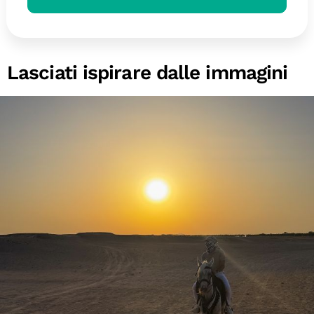
✌
Lasciati ispirare dalle immagini