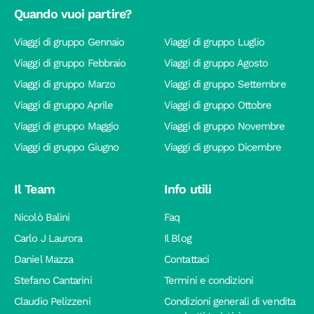
Quando vuoi partire?
Viaggi di gruppo Gennaio
Viaggi di gruppo Luglio
Viaggi di gruppo Febbraio
Viaggi di gruppo Agosto
Viaggi di gruppo Marzo
Viaggi di gruppo Settembre
Viaggi di gruppo Aprile
Viaggi di gruppo Ottobre
Viaggi di gruppo Maggio
Viaggi di gruppo Novembre
Viaggi di gruppo Giugno
Viaggi di gruppo Dicembre
Il Team
Info utili
Nicolò Balini
Faq
Carlo J Laurora
Il Blog
Daniel Mazza
Contattaci
Stefano Cantarini
Termini e condizioni
Claudio Pelizzeni
Condizioni generali di vendita