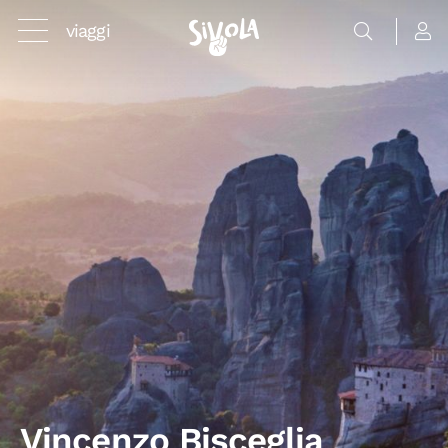
viaggi
Vincenzo Bisceglia