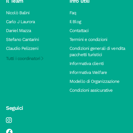
Il Team
Info utili
Nicolò Balini
Faq
Carlo J Laurora
Il Blog
Daniel Mazza
Contattaci
Stefano Cantarini
Termini e condizioni
Claudio Pelizzeni
Condizioni generali di vendita
pacchetti turistici
Tutti i coordinatori
Informativa clienti
Informativa Welfare
Modello di Organizzazione
Condizioni assicurative
Seguici