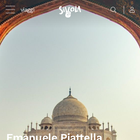
viaggi
Emanuele Piattella