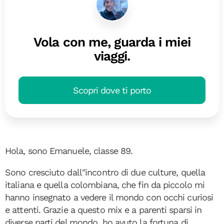
Vola con me, guarda i miei
viaggi.
Scopri dove ti porto
Hola, sono Emanuele, classe 89.
Sono cresciuto dall''incontro di due culture, quella
italiana e quella colombiana, che fin da piccolo mi
hanno insegnato a vedere il mondo con occhi curiosi
e attenti. Grazie a questo mix e a parenti sparsi in
diverse parti del mondo, ho avuto la fortuna di