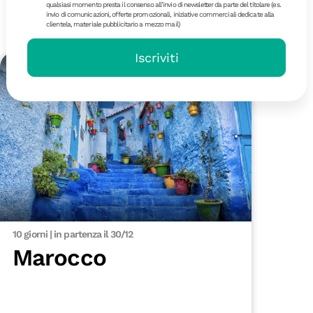
qualsiasi momento presta il consenso all’invio di newsletter da parte del titolare (es.
invio di comunicazioni, offerte promozionali, iniziative commerciali dedicate alla
Dicembre 2026
clientela, materiale pubblicitario a mezzo mail)
Iscriviti
18-40
10 giorni | in partenza il 30/12
Marocco