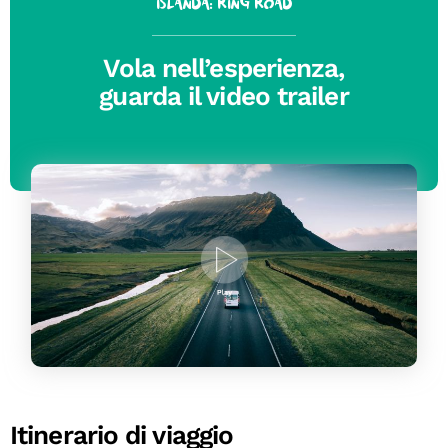
Islanda: Ring Road
Vola nell’esperienza,
guarda il video trailer
Itinerario di viaggio