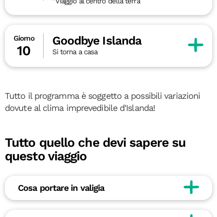
“Viaggio al centro della terra”
Goodbye Islanda
Giorno
10
Si torna a casa
Tutto il programma è soggetto a possibili variazioni
dovute al clima imprevedibile d'Islanda!
Tutto quello che devi sapere su
questo viaggio
Cosa portare in valigia