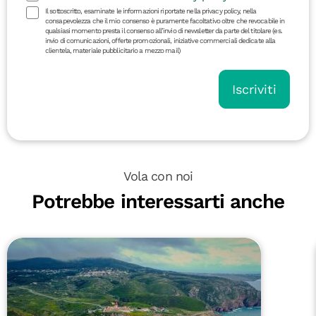
Il sottoscritto, esaminate le informazioni riportate nella privacy policy, nella
consapevolezza che il mio consenso è puramente facoltativo oltre che revocabile in
qualsiasi momento presta il consenso all’invio di newsletter da parte del titolare (es.
invio di comunicazioni, offerte promozionali, iniziative commerciali dedicate alla
clientela, materiale pubblicitario a mezzo mail)
Iscriviti
Vola con noi
Potrebbe interessarti anche