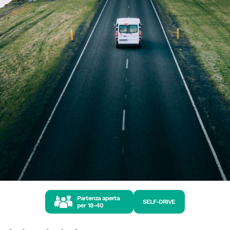
Partenza aperta
SELF-DRIVE
per
18-40