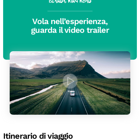
Islanda: Ring Road
Vola nell’esperienza,
guarda il video trailer
Itinerario di viaggio