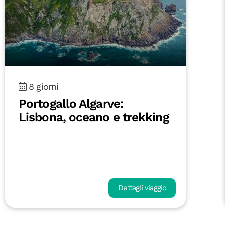
8 giorni
Portogallo Algarve:
Lisbona, oceano e trekking
Dettagli viaggio