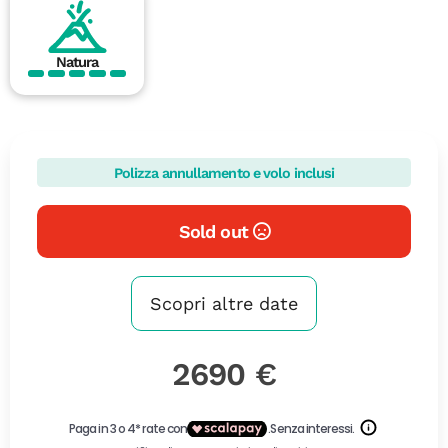
Natura
Polizza annullamento e volo inclusi
Sold out
Scopri altre date
2690 €