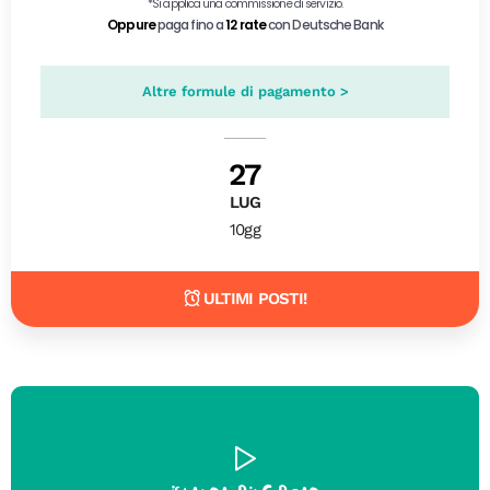
Altre formule di pagamento >
27
LUG
10gg
ULTIMI POSTI!