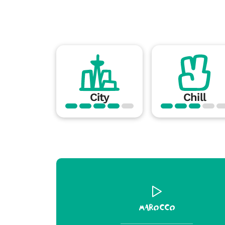
City
Chill
Marocco