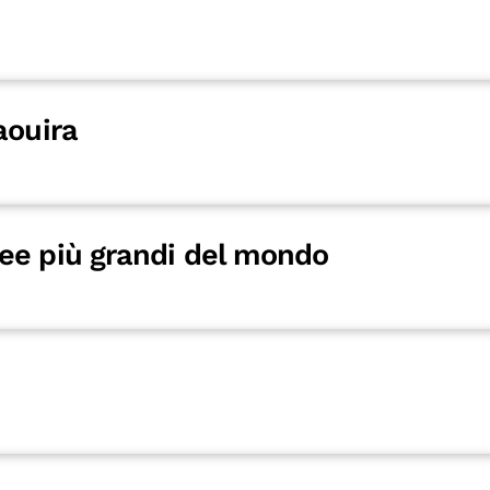
aouira
ee più grandi del mondo