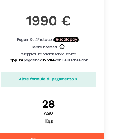
1990 €
Altre formule di pagamento >
28
AGO
10gg