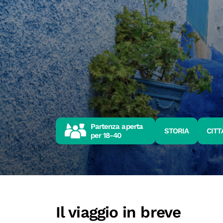
Partenza aperta
STORIA
CITT
per
18-40
Il viaggio in breve