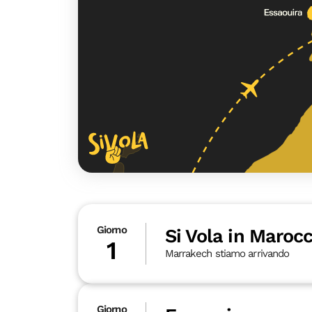
Giorno
Si Vola in Marocc
1
Marrakech stiamo arrivando
Giorno