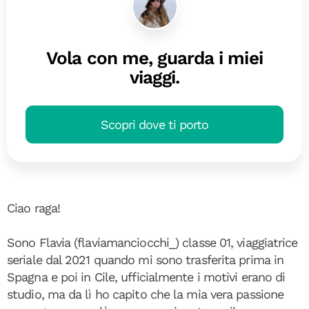
Vola con me, guarda i miei
viaggi.
Scopri dove ti porto
Ciao raga!
Sono Flavia (flaviamanciocchi_) classe 01, viaggiatrice
seriale dal 2021 quando mi sono trasferita prima in
Spagna e poi in Cile, ufficialmente i motivi erano di
studio, ma da lì ho capito che la mia vera passione