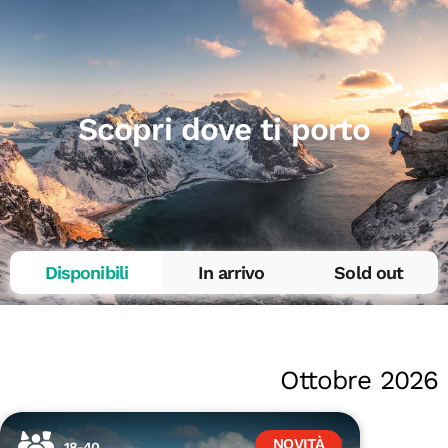
Scopri dove ti porto
Disponibili
In arrivo
Sold out
Ottobre 2026
NOVITÀ
18-40