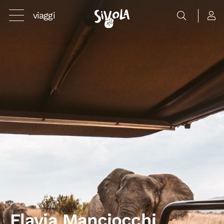
viaggi
Flavia Manciocchi