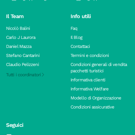
Il Team
Info utili
Nicolò Balini
Faq
Carlo J Laurora
Il Blog
Daniel Mazza
Contattaci
Stefano Cantarini
Termini e condizioni
Claudio Pelizzeni
Condizioni generali di vendita
pacchetti turistici
Tutti i coordinatori
Informativa clienti
Informativa Welfare
Modello di Organizzazione
Condizioni assicurative
Seguici