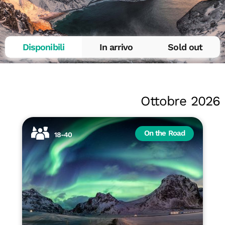
Disponibili
In arrivo
Sold out
Ottobre 2026
On the Road
18-40