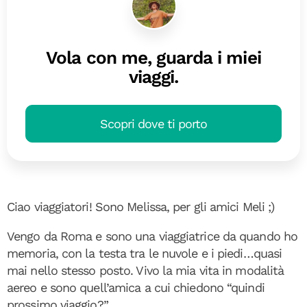
Vola con me, guarda i miei
viaggi.
Scopri dove ti porto
Ciao viaggiatori! Sono Melissa, per gli amici Meli ;)
Vengo da Roma e sono una viaggiatrice da quando ho
memoria, con la testa tra le nuvole e i piedi…quasi
mai nello stesso posto. Vivo la mia vita in modalità
aereo e sono quell’amica a cui chiedono “quindi
prossimo viaggio?”.