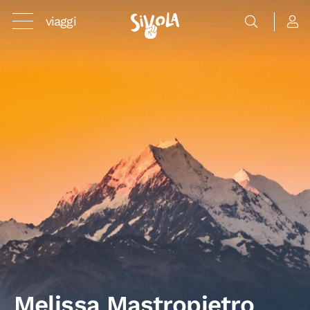
viaggi
Melissa Mastropietro