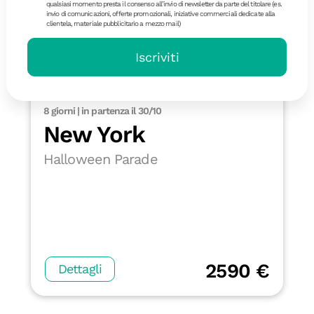
qualsiasi momento presta il consenso all’invio di newsletter da parte del titolare (es.
invio di comunicazioni, offerte promozionali, iniziative commerciali dedicate alla
clientela, materiale pubblicitario a mezzo mail)
Iscriviti
8 giorni | in partenza il 30/10
New York
Halloween Parade
2590 €
Dettagli