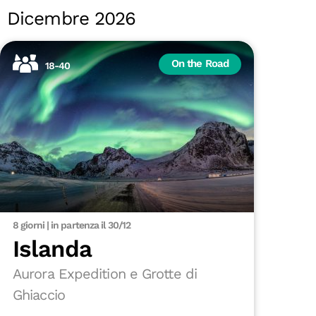
Dicembre 2026
On the Road
18-40
8 giorni | in partenza il 30/12
Islanda
Aurora Expedition e Grotte di
Ghiaccio