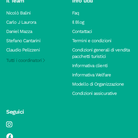
Il Team
Info utili
Nicolò Balini
Faq
Carlo J Laurora
Il Blog
Daniel Mazza
Contattaci
Stefano Cantarini
Termini e condizioni
Claudio Pelizzeni
Condizioni generali di vendita
pacchetti turistici
Tutti i coordinatori
Informativa clienti
Informativa Welfare
Modello di Organizzazione
Condizioni assicurative
Seguici