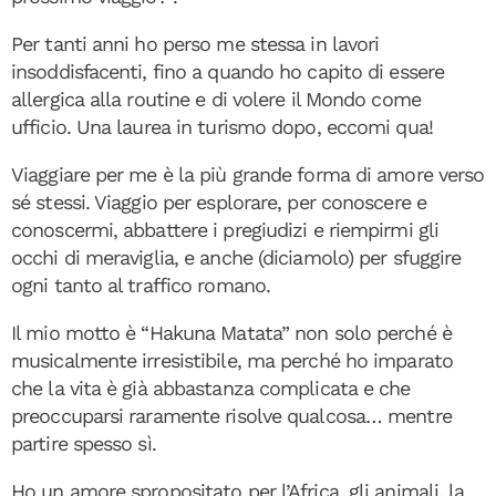
Per tanti anni ho perso me stessa in lavori
insoddisfacenti, fino a quando ho capito di essere
allergica alla routine e di volere il Mondo come
ufficio. Una laurea in turismo dopo, eccomi qua!
Viaggiare per me è la più grande forma di amore verso
sé stessi. Viaggio per esplorare, per conoscere e
conoscermi, abbattere i pregiudizi e riempirmi gli
occhi di meraviglia, e anche (diciamolo) per sfuggire
ogni tanto al traffico romano.
Il mio motto è “Hakuna Matata” non solo perché è
musicalmente irresistibile, ma perché ho imparato
che la vita è già abbastanza complicata e che
preoccuparsi raramente risolve qualcosa… mentre
partire spesso sì.
Ho un amore spropositato per l’Africa, gli animali, la