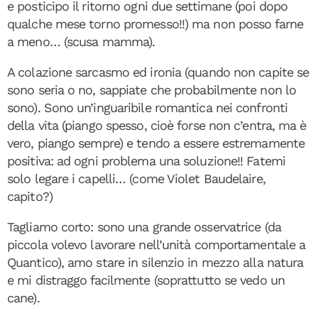
e posticipo il ritorno ogni due settimane (poi dopo
qualche mese torno promesso!!) ma non posso farne
a meno… (scusa mamma).
A colazione sarcasmo ed ironia (quando non capite se
sono seria o no, sappiate che probabilmente non lo
sono). Sono un’inguaribile romantica nei confronti
della vita (piango spesso, cioè forse non c’entra, ma è
vero, piango sempre) e tendo a essere estremamente
positiva: ad ogni problema una soluzione!! Fatemi
solo legare i capelli… (come Violet Baudelaire,
capito?)
Tagliamo corto: sono una grande osservatrice (da
piccola volevo lavorare nell’unità comportamentale a
Quantico), amo stare in silenzio in mezzo alla natura
e mi distraggo facilmente (soprattutto se vedo un
cane).