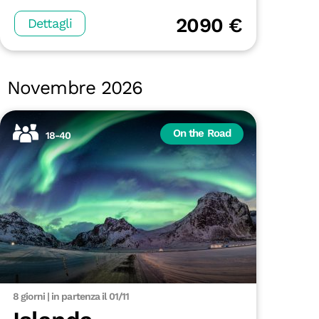
2090 €
Dettagli
Novembre 2026
On the Road
18-40
8 giorni | in partenza il 01/11