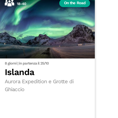
On the Road
18-40
8 giorni | in partenza il 25/10
Islanda
Aurora Expedition e Grotte di
Ghiaccio