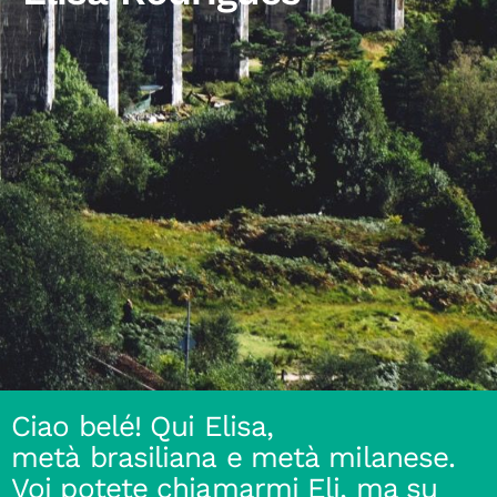
Ciao belé! Qui Elisa,
metà brasiliana e metà milanese.
Voi potete chiamarmi Eli, ma su