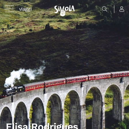
viaggi
Elisa Rodrigues