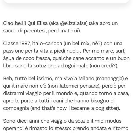
Ciao belli! Qui Elisa (aka @elizalaise) (aka apro un
sacco di parentesi, perdonatemi).
Classe 1997, italo-carioca (un bel mix, né?) con una
passione per la vita a piedi nudi… Per me mare, surf,
água de coco fresca, qualche cane accanto e un buon
libro sono la soluzione ad ogni male (non credi?).
Beh, tutto bellissimo, ma vivo a Milano (mannaggia) e
qui il mare non c’è (non fatemici pensare), perciò per
distrarmi viaggio per il mondo e, quando torno a casa,
apro le porte a tutti i cani che hanno bisogno di
compagnia (and that’s how I became a dog sitter).
Sono dieci anni che viaggio da sola e il mio modus
operandi è rimasto lo stesso: prendo andata e ritorno