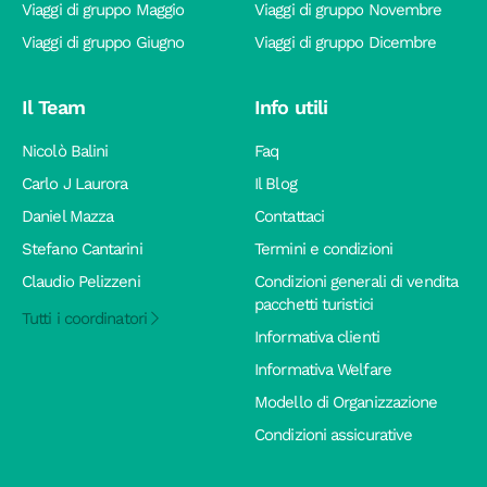
Viaggi di gruppo Maggio
Viaggi di gruppo Novembre
Viaggi di gruppo Giugno
Viaggi di gruppo Dicembre
Il Team
Info utili
Nicolò Balini
Faq
Carlo J Laurora
Il Blog
Daniel Mazza
Contattaci
Stefano Cantarini
Termini e condizioni
Claudio Pelizzeni
Condizioni generali di vendita
pacchetti turistici
Tutti i coordinatori
Informativa clienti
Informativa Welfare
Modello di Organizzazione
Condizioni assicurative