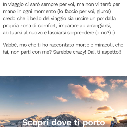
In viaggio ci sarò sempre per voi, ma non vi terrò per
mano in ogni momento (lo faccio per voi, giuro!)
credo che il bello del viaggio sia uscire un po’ dalla
propria zona di comfort, imparare ad arrangiarsi,
abituarsi al nuovo e lasciarsi sorprendere (o no?) :)
Vabbè, mo che ti ho raccontato morte e miracoli, che
fai, non parti con me? Sarebbe crazy! Dai, ti aspetto!!
Scopri dove ti porto