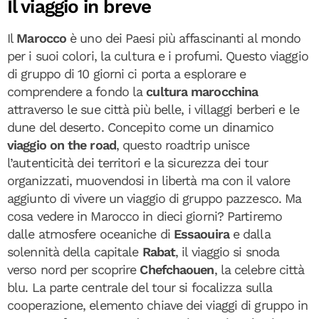
Il viaggio in breve
Il
Marocco
è uno dei Paesi più affascinanti al mondo
per i suoi colori, la cultura e i profumi. Questo viaggio
di gruppo di 10 giorni ci porta a esplorare e
comprendere a fondo la
cultura marocchina
attraverso le sue città più belle, i villaggi berberi e le
dune del deserto. Concepito come un dinamico
viaggio on the road
, questo roadtrip unisce
l’autenticità dei territori e la sicurezza dei tour
organizzati, muovendosi in libertà ma con il valore
aggiunto di vivere un viaggio di gruppo pazzesco. Ma
cosa vedere in Marocco in dieci giorni? Partiremo
dalle atmosfere oceaniche di
Essaouira
e dalla
solennità della capitale
Rabat
, il viaggio si snoda
verso nord per scoprire
Chefchaouen
, la celebre città
blu. La parte centrale del tour si focalizza sulla
cooperazione, elemento chiave dei viaggi di gruppo in