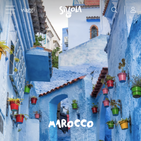
viaggi
Marocco