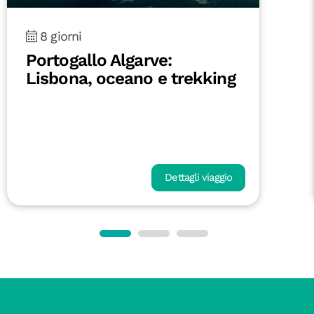
8 giorni
Portogallo Algarve:
Lisbona, oceano e trekking
Dettagli viaggio