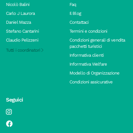
Nicolò Balini
Faq
Carlo J Laurora
Il Blog
Daniel Mazza
Contattaci
Stefano Cantarini
Termini e condizioni
Claudio Pelizzeni
Condizioni generali di vendita
pacchetti turistici
Tutti i coordinatori
Informativa clienti
Informativa Welfare
Modello di Organizzazione
Condizioni assicurative
Seguici