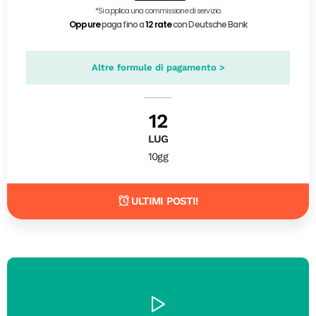
Altre formule di pagamento >
12
LUG
10gg
ULTIMI POSTI!