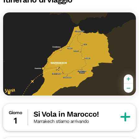
Si Vola in Marocco!
Giorno
1
Marrakech stiamo arrivando