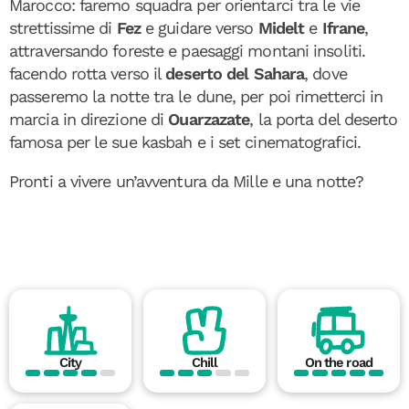
Marocco: faremo squadra per orientarci tra le vie
strettissime di
Fez
e guidare verso
Midelt
e
Ifrane
,
attraversando foreste e paesaggi montani insoliti.
facendo rotta verso il
deserto del Sahara
, dove
passeremo la notte tra le dune, per poi rimetterci in
marcia in direzione di
Ouarzazate
, la porta del deserto
famosa per le sue kasbah e i set cinematografici.
Pronti a vivere un’avventura da Mille e una notte?
City
Chill
On the road