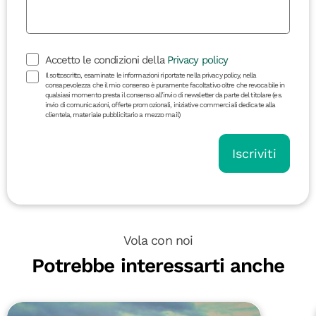
Accetto le condizioni della
Privacy policy
Il sottoscritto, esaminate le informazioni riportate nella privacy policy, nella
consapevolezza che il mio consenso è puramente facoltativo oltre che revocabile in
qualsiasi momento presta il consenso all’invio di newsletter da parte del titolare (es.
invio di comunicazioni, offerte promozionali, iniziative commerciali dedicate alla
clientela, materiale pubblicitario a mezzo mail)
Iscriviti
Vola con noi
Potrebbe interessarti anche