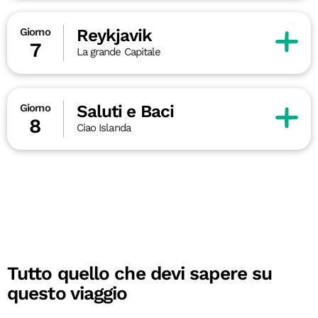
Reykjavik
Giorno
7
La grande Capitale
Saluti e Baci
Giorno
8
Ciao Islanda
Tutto quello che devi sapere su
questo viaggio