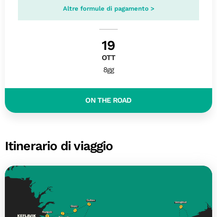
Altre formule di pagamento >
19
OTT
8gg
ON THE ROAD
Itinerario di viaggio