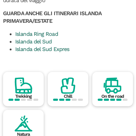
durata del viaggio
GUARDA ANCHE GLI ITINERARI ISLANDA
PRIMAVERA/ESTATE
Islanda Ring Road
Islanda del Sud
Islanda del Sud Expres
Trekking
Chill
On the road
Natura