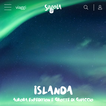
viaggi
Islanda
Aurora Expedition e Grotte di Ghiaccio