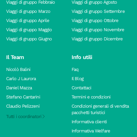
Viaggi di gruppo Febbraio
Viaggi di gruppo Agosto
Viaggi di gruppo Marzo
Viaggi di gruppo Settembre
Viaggi di gruppo Aprile
Viaggi di gruppo Ottobre
Viaggi di gruppo Maggio
Viaggi di gruppo Novembre
Viaggi di gruppo Giugno
Viaggi di gruppo Dicembre
Il Team
Info utili
Nicolò Balini
Faq
Carlo J Laurora
Il Blog
Daniel Mazza
Contattaci
Stefano Cantarini
Termini e condizioni
Claudio Pelizzeni
Condizioni generali di vendita
pacchetti turistici
Tutti i coordinatori
Informativa clienti
Informativa Welfare