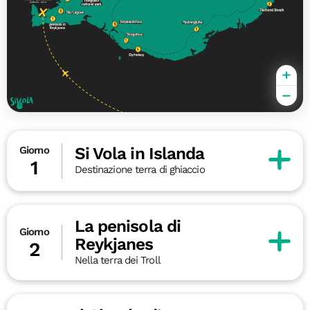
Si Vola in Islanda
Giorno
1
Destinazione terra di ghiaccio
La penisola di
Giorno
Reykjanes
2
Nella terra dei Troll