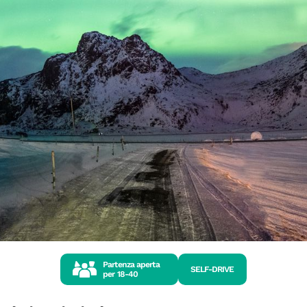
Partenza aperta
SELF-DRIVE
per
18-40