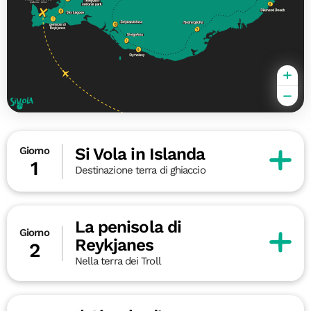
Si Vola in Islanda
Giorno
1
Destinazione terra di ghiaccio
La penisola di
Giorno
Reykjanes
2
Nella terra dei Troll