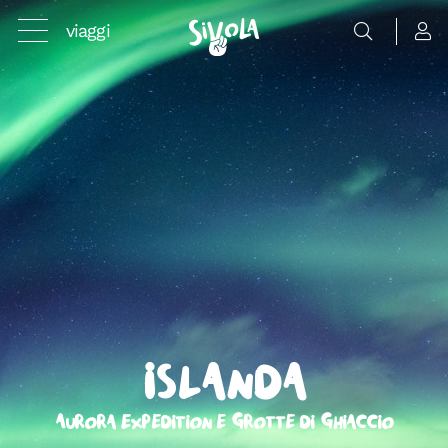
viaggi
Islanda
Aurora Expedition e Grotte di Ghiaccio