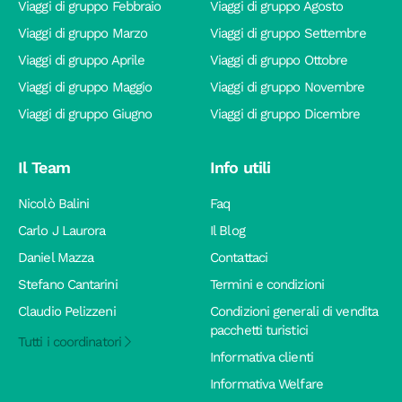
Viaggi di gruppo Febbraio
Viaggi di gruppo Agosto
Viaggi di gruppo Marzo
Viaggi di gruppo Settembre
Viaggi di gruppo Aprile
Viaggi di gruppo Ottobre
Viaggi di gruppo Maggio
Viaggi di gruppo Novembre
Viaggi di gruppo Giugno
Viaggi di gruppo Dicembre
Il Team
Info utili
Nicolò Balini
Faq
Carlo J Laurora
Il Blog
Daniel Mazza
Contattaci
Stefano Cantarini
Termini e condizioni
Claudio Pelizzeni
Condizioni generali di vendita
pacchetti turistici
Tutti i coordinatori
Informativa clienti
Informativa Welfare