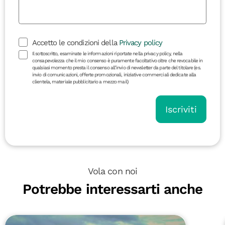
Accetto le condizioni della
Privacy policy
Il sottoscritto, esaminate le informazioni riportate nella privacy policy, nella
consapevolezza che il mio consenso è puramente facoltativo oltre che revocabile in
qualsiasi momento presta il consenso all’invio di newsletter da parte del titolare (es.
invio di comunicazioni, offerte promozionali, iniziative commerciali dedicate alla
clientela, materiale pubblicitario a mezzo mail)
Iscriviti
Vola con noi
Potrebbe interessarti anche