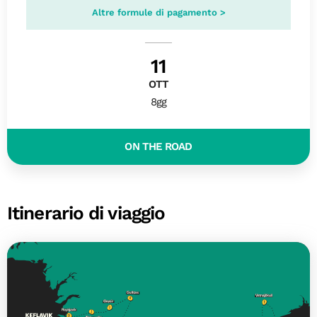
Altre formule di pagamento >
11
OTT
8gg
ON THE ROAD
Itinerario di viaggio