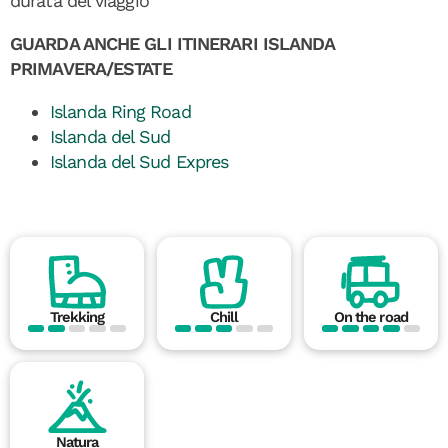
durata del viaggio
GUARDA ANCHE GLI ITINERARI ISLANDA
PRIMAVERA/ESTATE
Islanda Ring Road
Islanda del Sud
Islanda del Sud Expres
Trekking
Chill
On the road
Natura