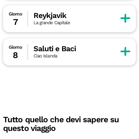
Reykjavik
Giorno
7
La grande Capitale
Saluti e Baci
Giorno
8
Ciao Islanda
Tutto quello che devi sapere su
questo viaggio