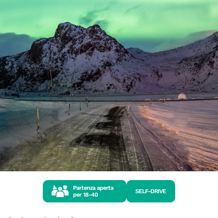
Partenza aperta
SELF-DRIVE
per
18-40