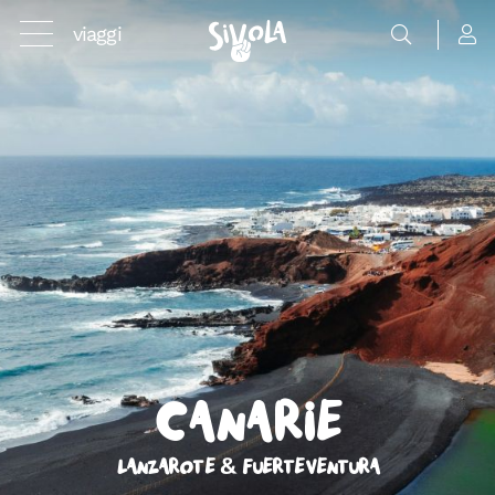
viaggi
Canarie
Lanzarote & Fuerteventura