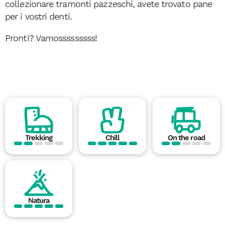
collezionare tramonti pazzeschi, avete trovato pane
per i vostri denti.
Pronti? Vamosssssssss!
Trekking
Chill
On the road
Natura