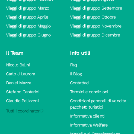
Viaggi di gruppo Marzo
Viaggi di gruppo Settembre
Viaggi di gruppo Aprile
Viaggi di gruppo Ottobre
Viaggi di gruppo Maggio
Viaggi di gruppo Novembre
Viaggi di gruppo Giugno
Viaggi di gruppo Dicembre
Il Team
Info utili
Nicolò Balini
Faq
Carlo J Laurora
Il Blog
Daniel Mazza
Contattaci
Stefano Cantarini
Termini e condizioni
Claudio Pelizzeni
Condizioni generali di vendita
pacchetti turistici
Tutti i coordinatori
Informativa clienti
Informativa Welfare
Modello di Organizzazione