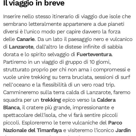
Il viaggio in breve
Inserire nello stesso itinerario di viaggio due isole che
sembrano letteralmente appartenere a due pianeti
diversi è l'unico modo per capire davvero la forza
delle
Canarie
. Da un lato il paesaggio nero e vulcanico
di
Lanzarote
, dall'altro le distese infinite di sabbia
dorata e lo spirito selvaggio di
Fuerteventura
.
Partiremo in un viaggio di gruppo di 10 giorni,
strutturato proprio per chi non ama i compromessi e
vuole unire trekking su terra bruciata, sessioni di surf
nell'oceano e la flessibilità di un vero road trip.
Cammineremo sulla terra calda di Lanzarote, faremo
squadra per un
trekking
epico verso la
Caldera
Blanca
, il cratere più grande, impressionante e
spettacolare dell'isola, che vi farà sentire piccoli
piccoli. Esploreremo le terre vulcaniche del
Parco
Nazionale del Timanfaya
e visiteremo l'iconico
Jardin