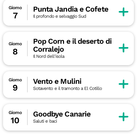
Punta Jandia e Cofete
Giorno
7
Il profondo e selvaggio Sud
Pop Corn e il deserto di
Giorno
Corralejo
8
Il Nord dell'isola
Vento e Mulini
Giorno
9
Sotavento e il tramonto a El Cotillo
Goodbye Canarie
Giorno
10
Saluti e baci