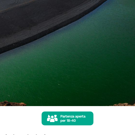
Partenza aperta
per
18-40