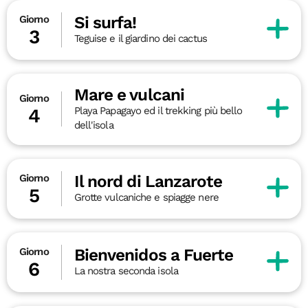
Si surfa!
Giorno
3
Teguise e il giardino dei cactus
Mare e vulcani
Giorno
Playa Papagayo ed il trekking più bello
4
dell'isola
Il nord di Lanzarote
Giorno
5
Grotte vulcaniche e spiagge nere
Bienvenidos a Fuerte
Giorno
6
La nostra seconda isola