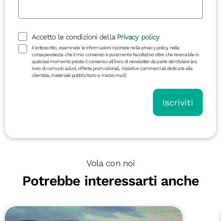
Accetto le condizioni della
Privacy policy
Il sottoscritto, esaminate le informazioni riportate nella privacy policy, nella
consapevolezza che il mio consenso è puramente facoltativo oltre che revocabile in
qualsiasi momento presta il consenso all’invio di newsletter da parte del titolare (es.
invio di comunicazioni, offerte promozionali, iniziative commerciali dedicate alla
clientela, materiale pubblicitario a mezzo mail)
Iscriviti
Vola con noi
Potrebbe interessarti anche