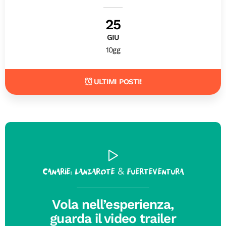
25
GIU
10gg
ULTIMI POSTI!
Canarie: Lanzarote & Fuerteventura
Vola nell’esperienza,
guarda il video trailer