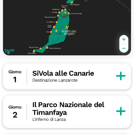
SiVola alle Canarie
Giorno
1
Destinazione Lanzarote
Il Parco Nazionale del
Giorno
Timanfaya
2
L'inferno di Lanza