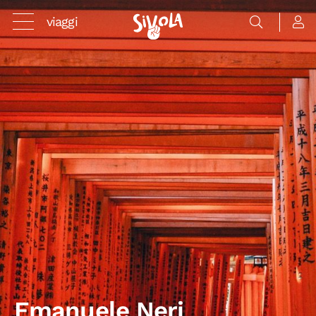
viaggi
Emanuele Neri