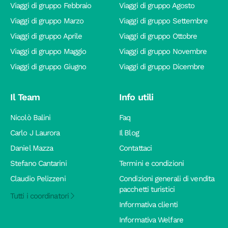
Viaggi di gruppo Febbraio
Viaggi di gruppo Agosto
Viaggi di gruppo Marzo
Viaggi di gruppo Settembre
Viaggi di gruppo Aprile
Viaggi di gruppo Ottobre
Viaggi di gruppo Maggio
Viaggi di gruppo Novembre
Viaggi di gruppo Giugno
Viaggi di gruppo Dicembre
Il Team
Info utili
Nicolò Balini
Faq
Carlo J Laurora
Il Blog
Daniel Mazza
Contattaci
Stefano Cantarini
Termini e condizioni
Claudio Pelizzeni
Condizioni generali di vendita
pacchetti turistici
Tutti i coordinatori
Informativa clienti
Informativa Welfare