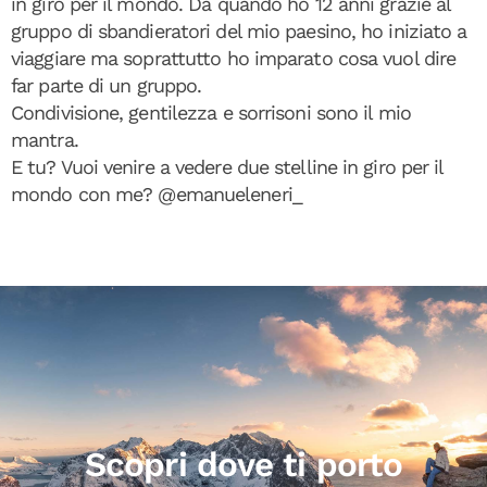
in giro per il mondo. Da quando ho 12 anni grazie al
gruppo di sbandieratori del mio paesino, ho iniziato a
viaggiare ma soprattutto ho imparato cosa vuol dire
far parte di un gruppo.
Condivisione, gentilezza e sorrisoni sono il mio
mantra.
E tu? Vuoi venire a vedere due stelline in giro per il
mondo con me? @emanueleneri_
Scopri dove ti porto