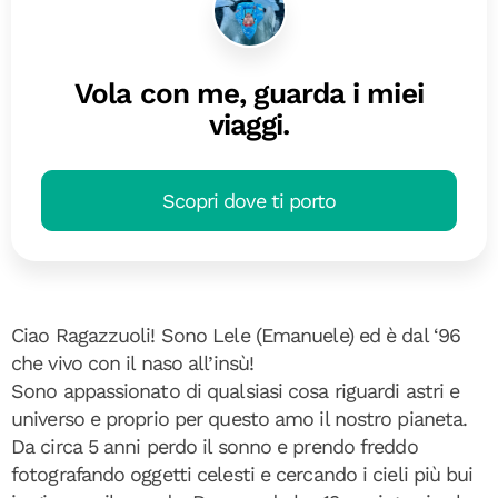
Vola con me, guarda i miei
viaggi.
Scopri dove ti porto
Ciao Ragazzuoli! Sono Lele (Emanuele) ed è dal ‘96
che vivo con il naso all’insù!
Sono appassionato di qualsiasi cosa riguardi astri e
universo e proprio per questo amo il nostro pianeta.
Da circa 5 anni perdo il sonno e prendo freddo
fotografando oggetti celesti e cercando i cieli più bui