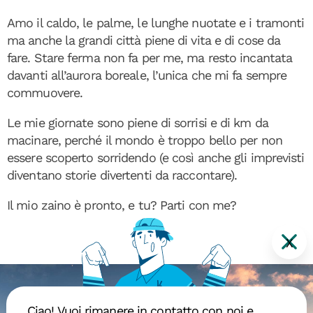
Amo il caldo, le palme, le lunghe nuotate e i tramonti
ma anche la grandi città piene di vita e di cose da
fare. Stare ferma non fa per me, ma resto incantata
davanti all’aurora boreale, l’unica che mi fa sempre
commuovere.
Le mie giornate sono piene di sorrisi e di km da
macinare, perché il mondo è troppo bello per non
essere scoperto sorridendo (e così anche gli imprevisti
diventano storie divertenti da raccontare).
Il mio zaino è pronto, e tu? Parti con me?
X
Ciao! Vuoi rimanere in contatto con noi e