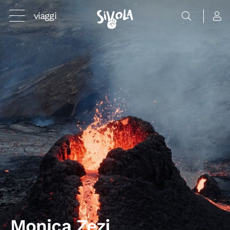
viaggi
Monica Zezi