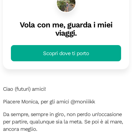
Vola con me, guarda i miei
viaggi.
Scopri dove ti porto
Ciao (futuri) amici!
Piacere Monica, per gli amici @moniiikk
Da sempre, sempre in giro, non perdo un’occasione
per partire, qualunque sia la meta. Se poi è al mare,
ancora meglio.