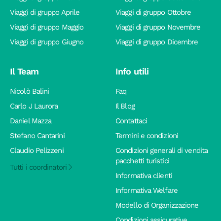
Viaggi di gruppo Aprile
Viaggi di gruppo Ottobre
Viaggi di gruppo Maggio
Viaggi di gruppo Novembre
Viaggi di gruppo Giugno
Viaggi di gruppo Dicembre
Il Team
Info utili
Nicolò Balini
Faq
Carlo J Laurora
Il Blog
Daniel Mazza
Contattaci
Stefano Cantarini
Termini e condizioni
Claudio Pelizzeni
Condizioni generali di vendita
pacchetti turistici
Tutti i coordinatori
Informativa clienti
Informativa Welfare
Modello di Organizzazione
Condizioni assicurative