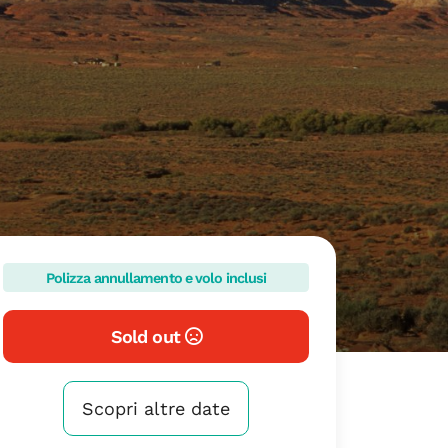
Polizza annullamento e volo inclusi
Sold out
Scopri altre date