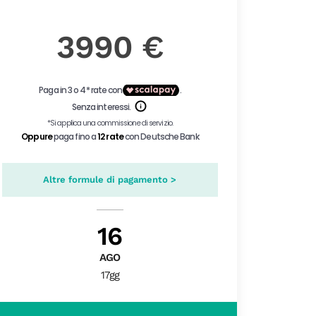
3990 €
Altre formule di pagamento >
16
AGO
17gg