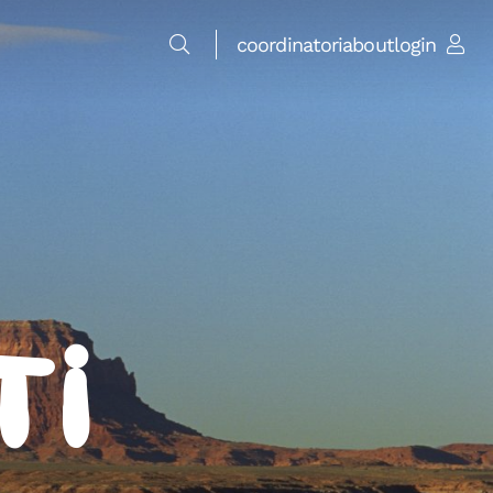
coordinatori
about
login
ti