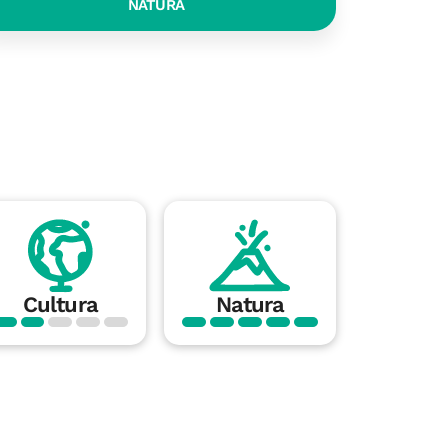
NATURA
Cultura
Natura