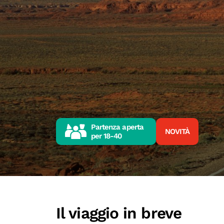
Partenza aperta
NOVITÀ
per
18-40
Il viaggio in breve