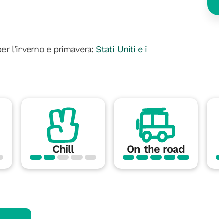
per l'inverno e primavera:
Stati Uniti e i
Chill
On the road