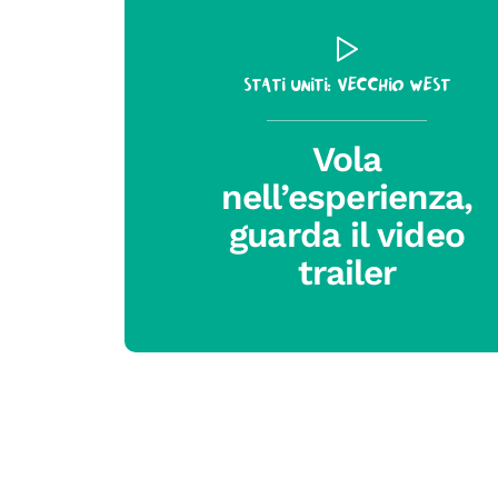
Stati Uniti: Vecchio West
Vola
nell’esperienza,
guarda il video
trailer