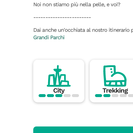
Noi non stiamo più nella pelle, e voi?
------------------------
Dai anche un'occhiata al nostro itinerario 
Grandi Parchi
City
Trekking