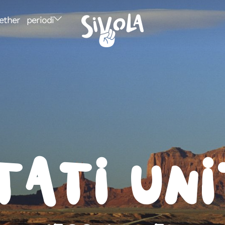
ether
periodi
tati Uni