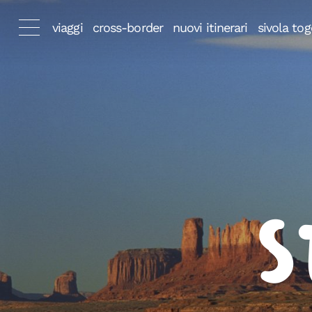
viaggi
cross-border
nuovi itinerari
sivola tog
S