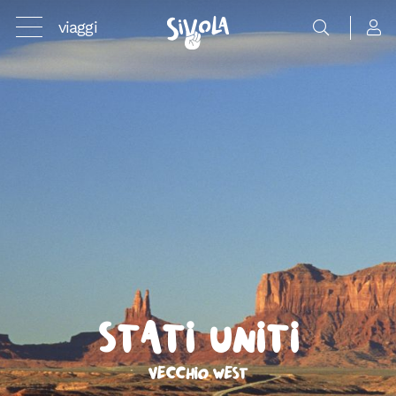
viaggi
Stati Uniti
Vecchio West