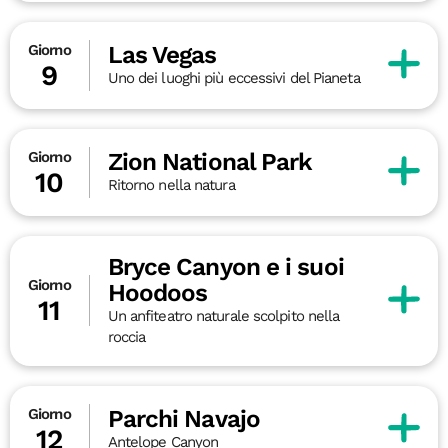
Las Vegas
Giorno
9
Uno dei luoghi più eccessivi del Pianeta
Zion National Park
Giorno
10
Ritorno nella natura
Bryce Canyon e i suoi
Giorno
Hoodoos
11
Un anfiteatro naturale scolpito nella
roccia
Parchi Navajo
Giorno
12
Antelope Canyon