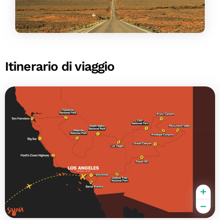
Itinerario di viaggio