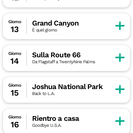
Grand Canyon
Giorno
13
È quel giorno
Sulla Route 66
Giorno
14
Da Flagstaff a TwentyNine Palms
Joshua National Park
Giorno
15
Back to L.A.
Rientro a casa
Giorno
16
Goodbye U.S.A.