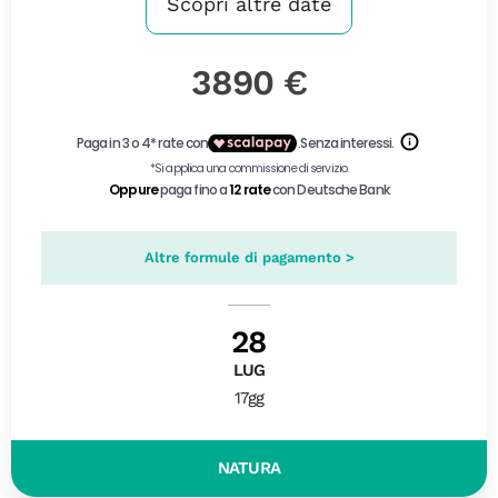
Scopri altre date
3890 €
Altre formule di pagamento >
28
LUG
17gg
NATURA