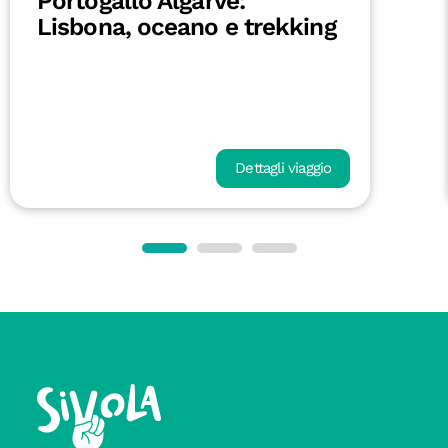
Portogallo Algarve:
Lisbona, oceano e trekking
Dettagli viaggio