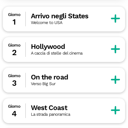
Arrivo negli States
Giorno
1
Welcome to USA
Hollywood
Giorno
2
A caccia di stelle del cinema
On the road
Giorno
3
Verso Big Sur
West Coast
Giorno
4
La strada panoramica