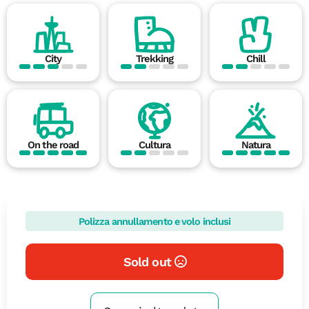
City
Trekking
Chill
On the road
Cultura
Natura
Polizza annullamento e volo inclusi
Sold out