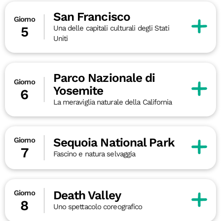
San Francisco
Giorno
Una delle capitali culturali degli Stati
5
Uniti
Parco Nazionale di
Giorno
Yosemite
6
La meraviglia naturale della California
Sequoia National Park
Giorno
7
Fascino e natura selvaggia
Death Valley
Giorno
8
Uno spettacolo coreografico