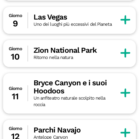
Las Vegas
Giorno
9
Uno dei luoghi più eccessivi del Pianeta
Zion National Park
Giorno
10
Ritorno nella natura
Bryce Canyon e i suoi
Giorno
Hoodoos
11
Un anfiteatro naturale scolpito nella
roccia
Parchi Navajo
Giorno
12
Antelope Canyon