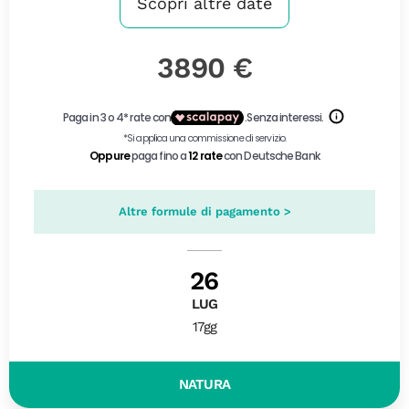
Scopri altre date
3890 €
Altre formule di pagamento >
26
LUG
17gg
NATURA