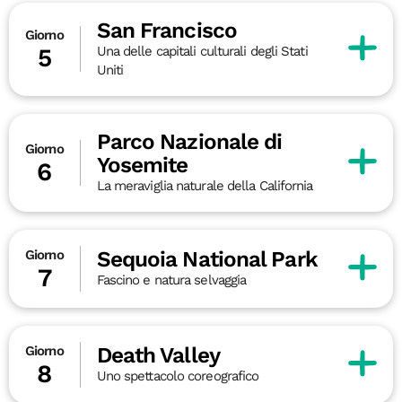
San Francisco
Giorno
Una delle capitali culturali degli Stati
5
Uniti
Parco Nazionale di
Giorno
Yosemite
6
La meraviglia naturale della California
Sequoia National Park
Giorno
7
Fascino e natura selvaggia
Death Valley
Giorno
8
Uno spettacolo coreografico