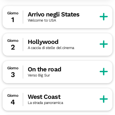
Arrivo negli States
Giorno
1
Welcome to USA
Hollywood
Giorno
2
A caccia di stelle del cinema
On the road
Giorno
3
Verso Big Sur
West Coast
Giorno
4
La strada panoramica