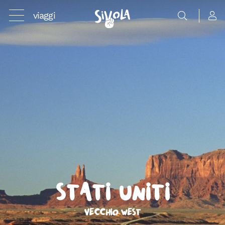
viaggi
Stati Uniti
Vecchio West