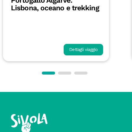
Portogallo Algarve:
Lisbona, oceano e trekking
Dettagli viaggio