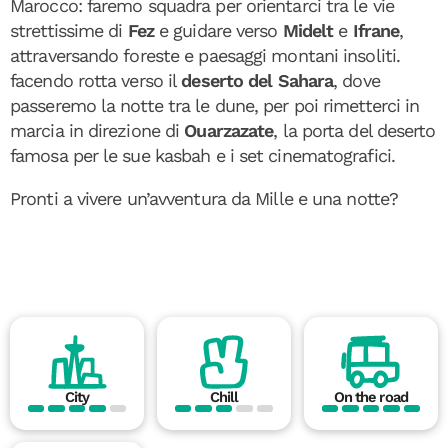
Marocco: faremo squadra per orientarci tra le vie
strettissime di
Fez
e guidare verso
Midelt
e
Ifrane
,
attraversando foreste e paesaggi montani insoliti.
facendo rotta verso il
deserto del Sahara
, dove
passeremo la notte tra le dune, per poi rimetterci in
marcia in direzione di
Ouarzazate
, la porta del deserto
famosa per le sue kasbah e i set cinematografici.
Pronti a vivere un’avventura da Mille e una notte?
City
Chill
On the road