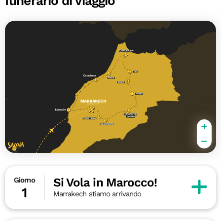
Itinerario di viaggio
Si Vola in Marocco!
Giorno
1
Marrakech stiamo arrivando