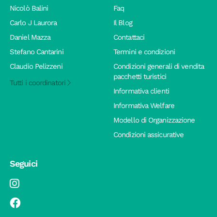
Nicolò Balini
Faq
Carlo J Laurora
Il Blog
Daniel Mazza
Contattaci
Stefano Cantarini
Termini e condizioni
Claudio Pelizzeni
Condizioni generali di vendita
pacchetti turistici
Tutti i coordinatori
Informativa clienti
Informativa Welfare
Modello di Organizzazione
Condizioni assicurative
Seguici