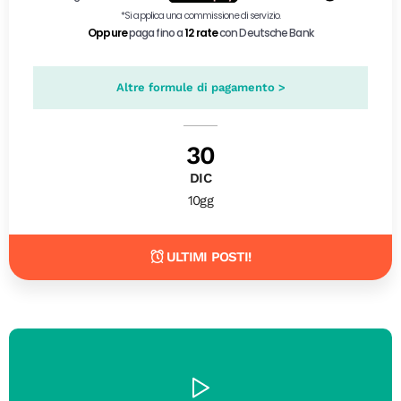
Altre formule di pagamento >
30
DIC
10gg
ULTIMI POSTI!