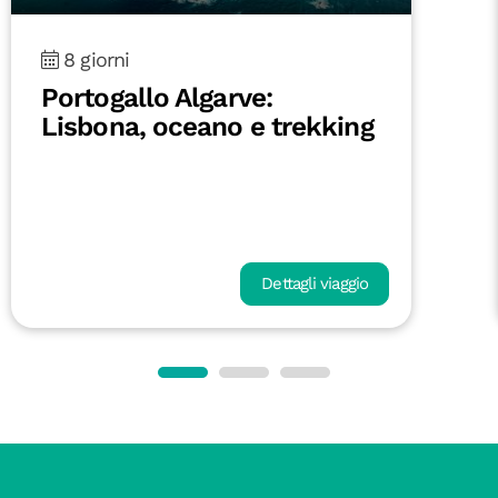
8 giorni
Portogallo Algarve:
Lisbona, oceano e trekking
Dettagli viaggio