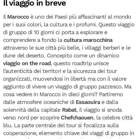
Il viaggio in breve
Il
Marocco
è uno dei Paesi più affascinanti al mondo
per i suoi colori, la cultura e i profumi. Questo viaggio
di gruppo di 10 giorni ci porta a esplorare e
comprendere a fondo la
cultura marocchina
attraverso le sue città più belle, i villaggi berberi e le
dune del deserto. Concepito come un dinamico
viaggio on the road
, questo roadtrip unisce
l’autenticità dei territori e la sicurezza dei tour
organizzati, muovendosi in libertà ma con il valore
aggiunto di vivere un viaggio di gruppo pazzesco. Ma
cosa vedere in Marocco in dieci giorni? Partiremo
dalle atmosfere oceaniche di
Essaouira
e dalla
solennità della capitale
Rabat
, il viaggio si snoda
verso nord per scoprire
Chefchaouen
, la celebre città
blu. La parte centrale del tour si focalizza sulla
cooperazione, elemento chiave dei viaggi di gruppo in