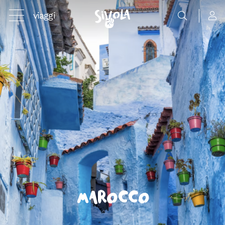
viaggi
Marocco