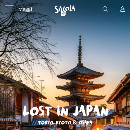
viaggi
Lost in Japan
Tokyo, Kyoto & Osaka