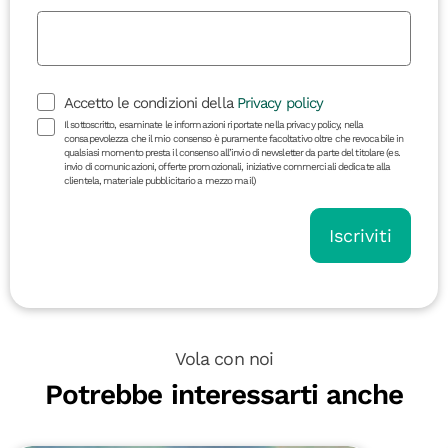
Accetto le condizioni della
Privacy policy
Il sottoscritto, esaminate le informazioni riportate nella privacy policy, nella
consapevolezza che il mio consenso è puramente facoltativo oltre che revocabile in
qualsiasi momento presta il consenso all’invio di newsletter da parte del titolare (es.
invio di comunicazioni, offerte promozionali, iniziative commerciali dedicate alla
clientela, materiale pubblicitario a mezzo mail)
Iscriviti
Vola con noi
Potrebbe interessarti anche