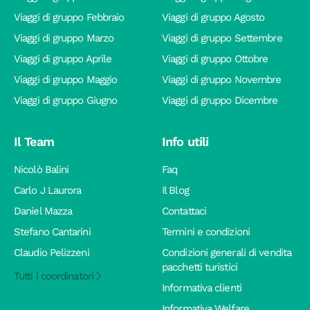
Viaggi di gruppo Febbraio
Viaggi di gruppo Agosto
Viaggi di gruppo Marzo
Viaggi di gruppo Settembre
Viaggi di gruppo Aprile
Viaggi di gruppo Ottobre
Viaggi di gruppo Maggio
Viaggi di gruppo Novembre
Viaggi di gruppo Giugno
Viaggi di gruppo Dicembre
Il Team
Info utili
Nicolò Balini
Faq
Carlo J Laurora
Il Blog
Daniel Mazza
Contattaci
Stefano Cantarini
Termini e condizioni
Claudio Pelizzeni
Condizioni generali di vendita
pacchetti turistici
Tutti i coordinatori
Informativa clienti
Informativa Welfare