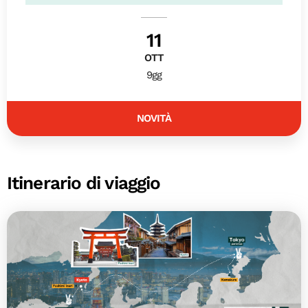
11
OTT
9gg
NOVITÀ
Itinerario di viaggio