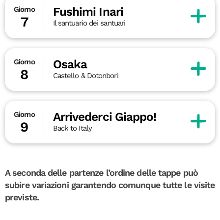
Fushimi Inari
Giorno
7
Il santuario dei santuari
Osaka
Giorno
8
Castello & Dotonbori
Arrivederci Giappo!
Giorno
9
Back to Italy
A seconda delle partenze l’ordine delle tappe può
subire variazioni garantendo comunque tutte le visite
previste.