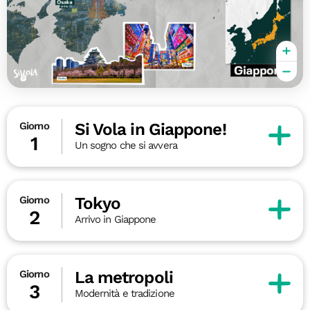
Si Vola in Giappone!
Giorno
1
Un sogno che si avvera
Tokyo
Giorno
2
Arrivo in Giappone
La metropoli
Giorno
3
Modernità e tradizione