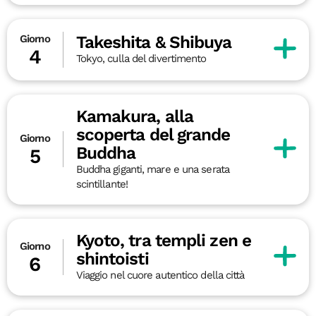
Takeshita & Shibuya
Giorno
4
Tokyo, culla del divertimento
Kamakura, alla
scoperta del grande
Giorno
Buddha
5
Buddha giganti, mare e una serata
scintillante!
Kyoto, tra templi zen e
Giorno
shintoisti
6
Viaggio nel cuore autentico della città