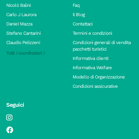
Nicolò Balini
Faq
Carlo J Laurora
Il Blog
Daniel Mazza
Contattaci
Stefano Cantarini
Termini e condizioni
Claudio Pelizzeni
Condizioni generali di vendita
pacchetti turistici
Tutti i coordinatori
Informativa clienti
Informativa Welfare
Modello di Organizzazione
Condizioni assicurative
Seguici