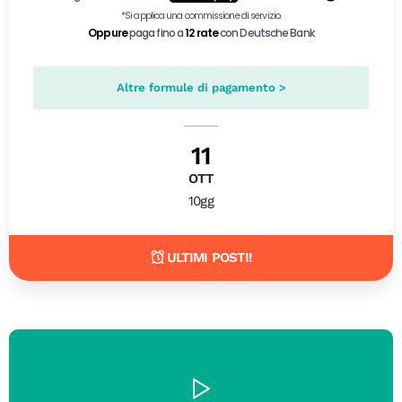
Altre formule di pagamento >
11
OTT
10gg
ULTIMI POSTI!