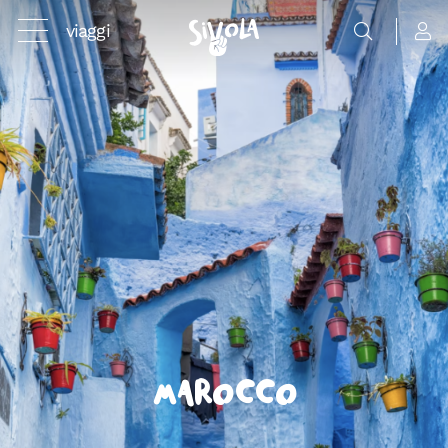
viaggi
Marocco