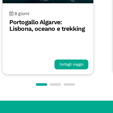
8 giorni
Portogallo Algarve:
Lisbona, oceano e trekking
Dettagli viaggio