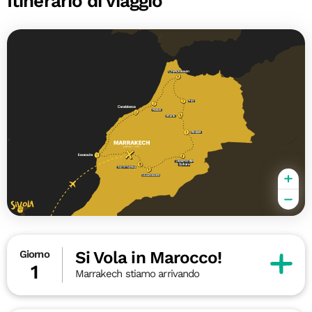
Itinerario di viaggio
Si Vola in Marocco!
Giorno
1
Marrakech stiamo arrivando