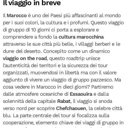
Il viaggio in breve
Il
Marocco
è uno dei Paesi più affascinanti al mondo
per i suoi colori, la cultura e i profumi. Questo viaggio
di gruppo di 10 giorni ci porta a esplorare e
comprendere a fondo la
cultura marocchina
attraverso le sue città più belle, i villaggi berberi e le
dune del deserto. Concepito come un dinamico
viaggio on the road
, questo roadtrip unisce
l’autenticità dei territori e la sicurezza dei tour
organizzati, muovendosi in libertà ma con il valore
aggiunto di vivere un viaggio di gruppo pazzesco. Ma
cosa vedere in Marocco in dieci giorni? Partiremo
dalle atmosfere oceaniche di
Essaouira
e dalla
solennità della capitale
Rabat
, il viaggio si snoda
verso nord per scoprire
Chefchaouen
, la celebre città
blu. La parte centrale del tour si focalizza sulla
cooperazione, elemento chiave dei viaggi di gruppo in