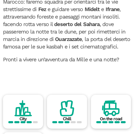
Marocco: faremo squadra per orientarci tra le vie
strettissime di
Fez
e guidare verso
Midelt
e
Ifrane
,
attraversando foreste e paesaggi montani insoliti.
facendo rotta verso il
deserto del Sahara
, dove
passeremo la notte tra le dune, per poi rimetterci in
marcia in direzione di
Ouarzazate
, la porta del deserto
famosa per le sue kasbah e i set cinematografici.
Pronti a vivere un’avventura da Mille e una notte?
City
Chill
On the road